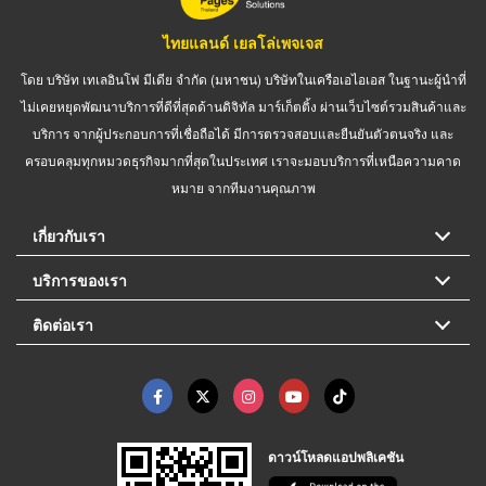
ไทยแลนด์ เยลโล่เพจเจส
โดย บริษัท เทเลอินโฟ มีเดีย จำกัด (มหาชน) บริษัทในเครือเอไอเอส ในฐานะผู้นำที่
ไม่เคยหยุดพัฒนาบริการที่ดีที่สุดด้านดิจิทัล มาร์เก็ตติ้ง ผ่านเว็บไซต์รวมสินค้าและ
บริการ จากผู้ประกอบการที่เชื่อถือได้ มีการตรวจสอบและยืนยันตัวตนจริง และ
ครอบคลุมทุกหมวดธุรกิจมากที่สุดในประเทศ เราจะมอบบริการที่เหนือความคาด
หมาย จากทีมงานคุณภาพ
เกี่ยวกับเรา
บริการของเรา
ติดต่อเรา
ดาวน์โหลดแอปพลิเคชัน