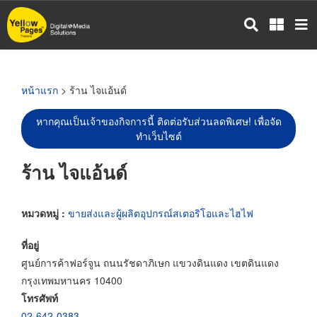
ข้าม
ไป
ยัง
เนื้อหา
หลัก
หน้าแรก
> ร้าน ไจแอ้นด์
หากคุณเป็นเจ้าของกิจการนี้ ติดต่อรับส่วนลดพิเศษ! เพื่อจัด
ทำเว็บไซต์
ร้าน ไจแอ้นด์
หมวดหมู่ :
ขายส่งและผู้ผลิตอุปกรณ์สเตอริโอและไฮไฟ
ที่อยู่
ศูนย์การค้าฟอร์จูน ถนนรัชดาภิเษก แขวงดินแดง เขตดินแดง
กรุงเทพมหานคร 10400
โทรศัพท์
02-642-0383