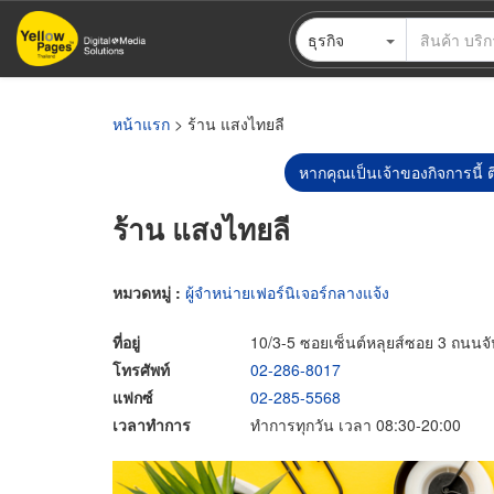
ข้าม
ธุรกิจ
ไป
ยัง
เนื้อหา
หลัก
หน้าแรก
> ร้าน แสงไทยลี
หากคุณเป็นเจ้าของกิจการนี้ ต
ร้าน แสงไทยลี
หมวดหมู่ :
ผู้จำหน่ายเฟอร์นิเจอร์กลางแจ้ง
ที่อยู่
10/3-5 ซอยเซ็นต์หลุยส์ซอย 3 ถนน
โทรศัพท์
02-286-8017
แฟกซ์
02-285-5568
เวลาทำการ
ทำการทุกวัน เวลา 08:30-20:00