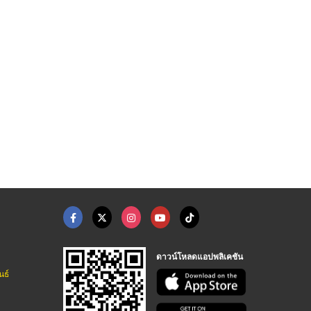
โต๊ะหินลายไม้ราคาถูก
โต๊ะหินเพ้นท์ลายดอกไ ...
ร้านโต๊ะหินอ่อนศรีรา ...
ร้านสวนโต๊ะหินอ่อน นนทบุรี
ร้านสวนโต๊ะหินอ่อน นนทบุรี
ร้านโต๊ะหินอ่อนชลบุรี
ดาวน์โหลดแอปพลิเคชัน
นธ์