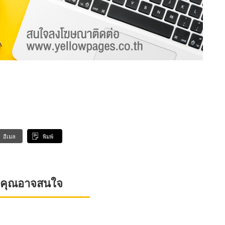
อีเมล
พิมพ์
ที่คุณอาจสนใจ