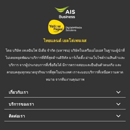
ไทยแลนด์ เยลโล่เพจเจส
โดย บริษัท เทเลอินโฟ มีเดีย จำกัด (มหาชน) บริษัทในเครือเอไอเอส ในฐานะผู้นำที่
ไม่เคยหยุดพัฒนาบริการที่ดีที่สุดด้านดิจิทัล มาร์เก็ตติ้ง ผ่านเว็บไซต์รวมสินค้าและ
บริการ จากผู้ประกอบการที่เชื่อถือได้ มีการตรวจสอบและยืนยันตัวตนจริง และ
ครอบคลุมทุกหมวดธุรกิจมากที่สุดในประเทศ เราจะมอบบริการที่เหนือความคาด
หมาย จากทีมงานคุณภาพ
เกี่ยวกับเรา
บริการของเรา
ติดต่อเรา