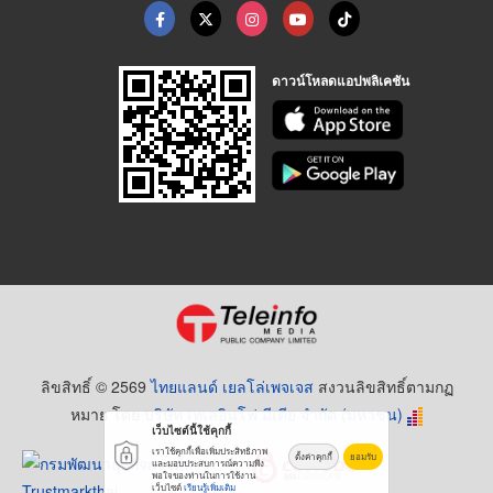
ดาวน์โหลดแอปพลิเคชัน
ลิขสิทธิ์ © 2569
ไทยแลนด์ เยลโล่เพจเจส
สงวนลิขสิทธิ์ตามกฏ
หมาย โดย
บริษัท เทเลอินโฟ มีเดีย จำกัด (มหาชน)
เว็บไซต์นี้ใช้คุกกี้
เราใช้คุกกี้เพื่อเพิ่มประสิทธิภาพ
ตั้งค่าคุกกี้
ยอมรับ
และมอบประสบการณ์ความพึง
พอใจของท่านในการใช้งาน
เว็บไซต์
เรียนรู้เพิ่มเติม