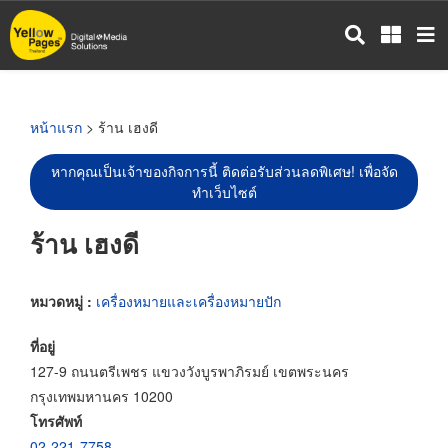
ข้าม
ไป
ยัง
เนื้อหา
หลัก
หน้าแรก
> ร้าน เฮงดี
หากคุณเป็นเจ้าของกิจการนี้ ติดต่อรับส่วนลดพิเศษ! เพื่อจัด
ทำเว็บไซต์
ร้าน เฮงดี
หมวดหมู่ :
เครื่องหมายและเครื่องหมายปัก
ที่อยู่
127-9 ถนนตรีเพชร แขวงวังบูรพาภิรมย์ เขตพระนคร
กรุงเทพมหานคร 10200
โทรศัพท์
02-221-7758