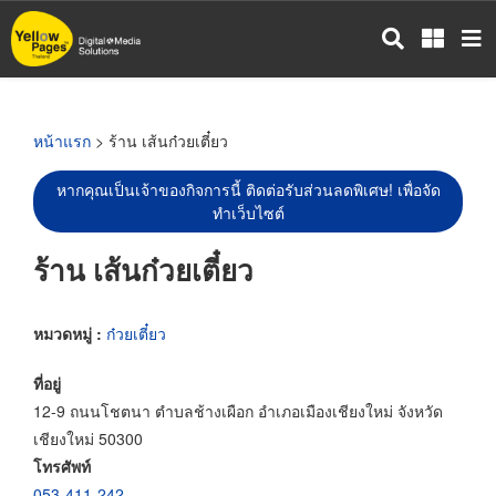
ข้าม
ไป
ยัง
เนื้อหา
หลัก
หน้าแรก
> ร้าน เส้นก๋วยเตี๋ยว
หากคุณเป็นเจ้าของกิจการนี้ ติดต่อรับส่วนลดพิเศษ! เพื่อจัด
ทำเว็บไซต์
ร้าน เส้นก๋วยเตี๋ยว
หมวดหมู่ :
ก๋วยเตี๋ยว
ที่อยู่
12-9 ถนนโชตนา ตำบลช้างเผือก อำเภอเมืองเชียงใหม่ จังหวัด
เชียงใหม่ 50300
โทรศัพท์
053-411-242