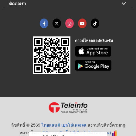
ติดต่อเรา
ดาวน์โหลดแอปพลิเคชัน
ลิขสิทธิ์ © 2569
ไทยแลนด์ เยลโล่เพจเจส
สงวนลิขสิทธิ์ตามกฏ
หมาย โดย
บริษัท เทเลอินโฟ มีเดีย จำกัด (มหาชน)