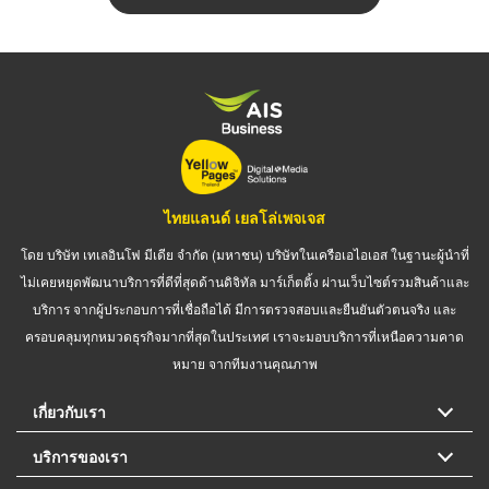
ไทยแลนด์ เยลโล่เพจเจส
โดย บริษัท เทเลอินโฟ มีเดีย จำกัด (มหาชน) บริษัทในเครือเอไอเอส ในฐานะผู้นำที่
ไม่เคยหยุดพัฒนาบริการที่ดีที่สุดด้านดิจิทัล มาร์เก็ตติ้ง ผ่านเว็บไซต์รวมสินค้าและ
บริการ จากผู้ประกอบการที่เชื่อถือได้ มีการตรวจสอบและยืนยันตัวตนจริง และ
ครอบคลุมทุกหมวดธุรกิจมากที่สุดในประเทศ เราจะมอบบริการที่เหนือความคาด
หมาย จากทีมงานคุณภาพ
เกี่ยวกับเรา
บริการของเรา