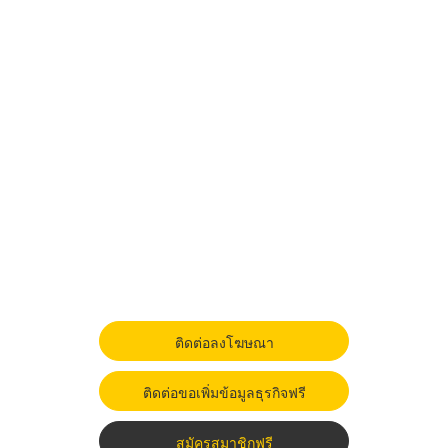
ติดต่อลงโฆษณา
ติดต่อขอเพิ่มข้อมูลธุรกิจฟรี
สมัครสมาชิกฟรี