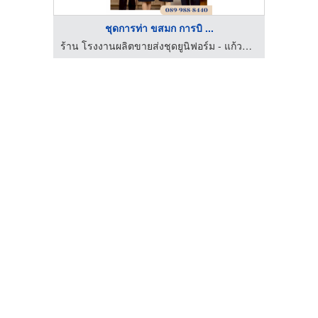
ชุดการท่า ขสมก การบิ ...
ร้าน โรงงานผลิตขายส่งชุดยูนิฟอร์ม - แก้วฟ้าออนไลน์ โบ๊เบ๊
ร้าน โรงงานผลิตขายส่งชุดยูนิฟอร์ม - แก้วฟ้าออนไลน์ โบ๊เบ๊