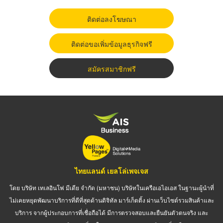
ติดต่อลงโฆษณา
ติดต่อขอเพิ่มข้อมูลธุรกิจฟรี
สมัครสมาชิกฟรี
ไทยแลนด์ เยลโล่เพจเจส
โดย บริษัท เทเลอินโฟ มีเดีย จำกัด (มหาชน) บริษัทในเครือเอไอเอส ในฐานะผู้นำที่
ไม่เคยหยุดพัฒนาบริการที่ดีที่สุดด้านดิจิทัล มาร์เก็ตติ้ง ผ่านเว็บไซต์รวมสินค้าและ
บริการ จากผู้ประกอบการที่เชื่อถือได้ มีการตรวจสอบและยืนยันตัวตนจริง และ