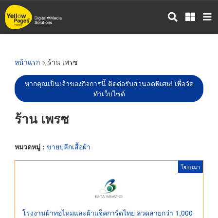
ข้าม
ไป
ยัง
เนื้อหา
หลัก
หน้าแรก
> ร้าน เพรซ
หากคุณเป็นเจ้าของกิจการนี้ ติดต่อรับส่วนลดพิเศษ! เพื่อจัด
ทำเว็บไซต์
ร้าน เพรซ
หมวดหมู่ :
ขายปลีกเสื้อผ้า
โฆษณา
โรงงานผ้าทอไหมและผ้าแจ็คการ์ดไทย ลวดลายกว่า 1,000