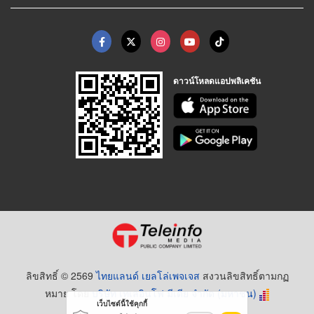
ดาวน์โหลดแอปพลิเคชัน
ลิขสิทธิ์ © 2569
ไทยแลนด์ เยลโล่เพจเจส
สงวนลิขสิทธิ์ตามกฏ
หมาย โดย
บริษัท เทเลอินโฟ มีเดีย จำกัด (มหาชน)
เว็บไซต์นี้ใช้คุกกี้