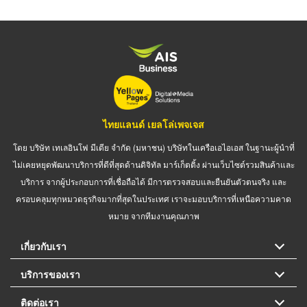
ไทยแลนด์ เยลโล่เพจเจส
โดย บริษัท เทเลอินโฟ มีเดีย จำกัด (มหาชน) บริษัทในเครือเอไอเอส ในฐานะผู้นำที่
ไม่เคยหยุดพัฒนาบริการที่ดีที่สุดด้านดิจิทัล มาร์เก็ตติ้ง ผ่านเว็บไซต์รวมสินค้าและ
บริการ จากผู้ประกอบการที่เชื่อถือได้ มีการตรวจสอบและยืนยันตัวตนจริง และ
ครอบคลุมทุกหมวดธุรกิจมากที่สุดในประเทศ เราจะมอบบริการที่เหนือความคาด
หมาย จากทีมงานคุณภาพ
เกี่ยวกับเรา
บริการของเรา
ติดต่อเรา