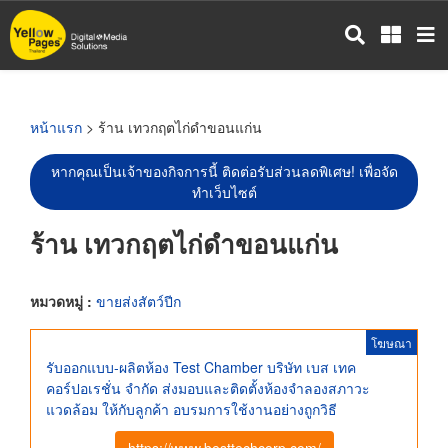
ข้าม
ไป
ยัง
เนื้อหา
หลัก
หน้าแรก
> ร้าน เทวกฤตไก่ดำขอนแก่น
หากคุณเป็นเจ้าของกิจการนี้ ติดต่อรับส่วนลดพิเศษ! เพื่อจัด
ทำเว็บไซต์
ร้าน เทวกฤตไก่ดำขอนแก่น
หมวดหมู่ :
ขายส่งสัตว์ปีก
โฆษณา
รับออกแบบ-ผลิตห้อง Test Chamber บริษัท เบส เทค
คอร์ปอเรชั่น จำกัด ส่งมอบและติดตั้งห้องจำลองสภาวะ
แวดล้อม ให้กับลูกค้า อบรมการใช้งานอย่างถูกวิธี
https://www.besttechcorp.com/