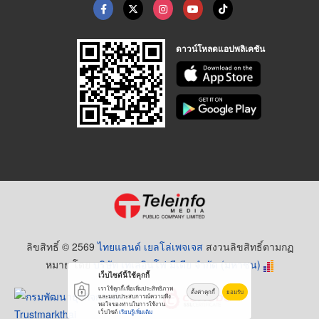
ดาวน์โหลดแอปพลิเคชัน
ลิขสิทธิ์ © 2569
ไทยแลนด์ เยลโล่เพจเจส
สงวนลิขสิทธิ์ตามกฏ
หมาย โดย
บริษัท เทเลอินโฟ มีเดีย จำกัด (มหาชน)
เว็บไซต์นี้ใช้คุกกี้
เราใช้คุกกี้เพื่อเพิ่มประสิทธิภาพ
ตั้งค่าคุกกี้
ยอมรับ
และมอบประสบการณ์ความพึง
พอใจของท่านในการใช้งาน
เว็บไซต์
เรียนรู้เพิ่มเติม