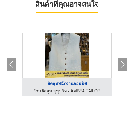
สินค้าที่คุณอาจสนใจ
ตัดสูทพนักงานออฟฟิศ
LOR
ร้านตัดสูท สุขุมวิท - AMBFA TAILOR
ร้