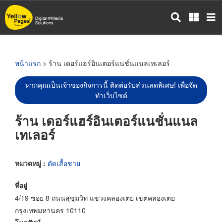
ข้าม
ไป
ยัง
เนื้อหา
หลัก
หน้าแรก
> ร้าน เดอร์แฮร์อินเตอร์แนชั่นแนลเทเลอร์
หากคุณเป็นเจ้าของกิจการนี้ ติดต่อรับส่วนลดพิเศษ! เพื่อจัด
ทำเว็บไซต์
ร้าน เดอร์แฮร์อินเตอร์แนชั่นแนล
เทเลอร์
หมวดหมู่ :
ตัดเสื้อชาย
ที่อยู่
4/19 ซอย 8 ถนนสุขุมวิท แขวงคลองเตย เขตคลองเตย
กรุงเทพมหานคร 10110