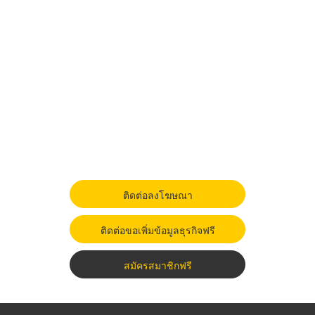
ติดต่อลงโฆษณา
ติดต่อขอเพิ่มข้อมูลธุรกิจฟรี
สมัครสมาชิกฟรี