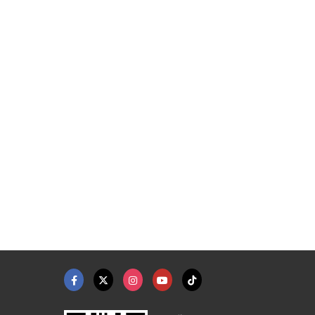
รปิดไฮลุค
รับติดตั้งประตูรีโมท
กล้องวงจรปิด CCTV ดู ...
พีเจแซทเทิลไลน์ - ติดตั้งกล้องวงจรปิด จานดาวเทียม กรุงเทพกรีฑา
พีเจแซทเทิลไลน์ - ติดตั้งกล้องวงจรปิด จานดาวเทียม กรุงเทพกรีฑา
พีเจแซทเทิลไลน์ - ติดตั้งกล้องวงจรปิด จานดาวเทียม กรุงเทพกรีฑา