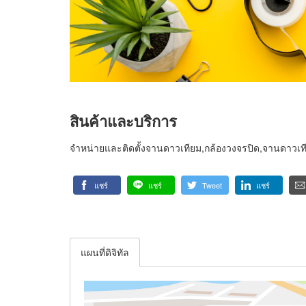
สินค้าและบริการ
จำหน่ายและติดตั้งจานดาวเทียม,กล้องวงจรปิด,จานดาวเทีย
แชร์
แชร์
Tweet
แชร์
แผนที่ดิจิทัล