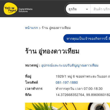
ข้าม
ธุรกิจ
ไป
ยัง
เนื้อหา
หลัก
หน้าแรก
> ร้าน อู่ทองดาวเทียม
หากคุณเป็นเจ้าของกิจการนี้ ต
ร้าน อู่ทองดาวเทียม
หมวดหมู่ :
อุปกรณ์และระบบรับสัญญาณดาวเทียม
ที่อยู่
1929/1 หมู่ 6 ซอยท่าพระตะวันออก ถ
โทรศัพท์
081-197-1880
เวลาทำการ
ทำการทุกวัน เวลา 07:00-18:30
พิกัด
14.372668352764, 99.896906018