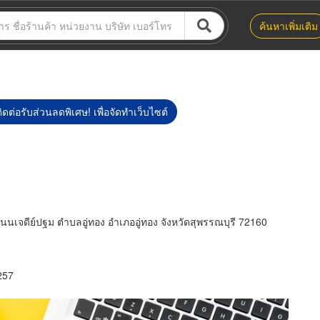
ค้นหาเพิ่มเติม
ิดต่อรับส่วนลดพิเศษ! เพื่อจัดทำเว็บไซต์
นนเจดีย์ปฐม ตำบลอู่ทอง อำเภออู่ทอง จังหวัดสุพรรณบุรี 72160
257