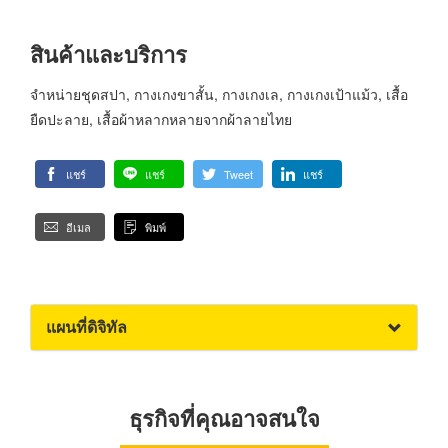
สินค้าและบริการ
จำหน่ายชุดสปา, กางเกงขาสั้น, กางเกงเล, กางเกงเป้าแม้ว, เสื้อ
ยืดปะลาย, เสื้อผ้าหลากหลายจากผ้าลายไทย
แชร์
แชร์
Tweet
แชร์
อีเมล
พิมพ์
แผนที่ดิจิทัล
ธุรกิจที่คุณอาจสนใจ