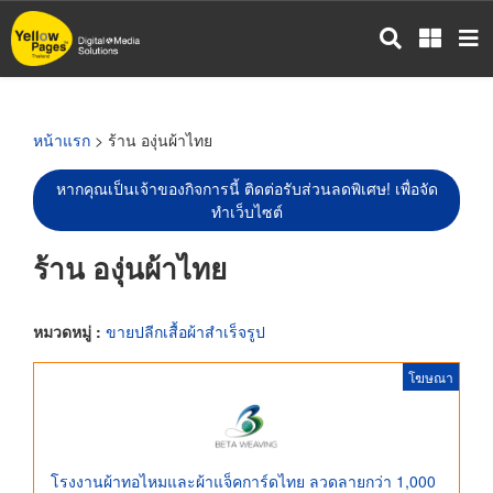
ข้าม
ไป
ยัง
เนื้อหา
หลัก
หน้าแรก
> ร้าน องุ่นผ้าไทย
หากคุณเป็นเจ้าของกิจการนี้ ติดต่อรับส่วนลดพิเศษ! เพื่อจัด
ทำเว็บไซต์
ร้าน องุ่นผ้าไทย
หมวดหมู่ :
ขายปลีกเสื้อผ้าสำเร็จรูป
โฆษณา
โรงงานผ้าทอไหมและผ้าแจ็คการ์ดไทย ลวดลายกว่า 1,000