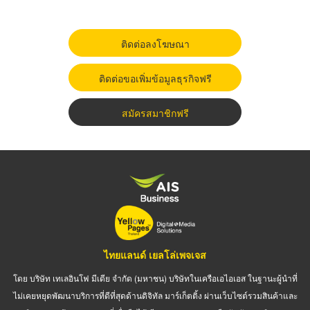
ติดต่อลงโฆษณา
ติดต่อขอเพิ่มข้อมูลธุรกิจฟรี
สมัครสมาชิกฟรี
ไทยแลนด์ เยลโล่เพจเจส
โดย บริษัท เทเลอินโฟ มีเดีย จำกัด (มหาชน) บริษัทในเครือเอไอเอส ในฐานะผู้นำที่
ไม่เคยหยุดพัฒนาบริการที่ดีที่สุดด้านดิจิทัล มาร์เก็ตติ้ง ผ่านเว็บไซต์รวมสินค้าและ