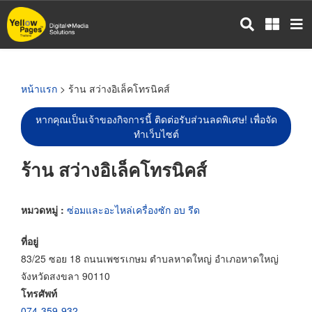
ข้าม
ไป
ยัง
เนื้อหา
หลัก
หน้าแรก
> ร้าน สว่างอิเล็คโทรนิคส์
หากคุณเป็นเจ้าของกิจการนี้ ติดต่อรับส่วนลดพิเศษ! เพื่อจัด
ทำเว็บไซต์
ร้าน สว่างอิเล็คโทรนิคส์
หมวดหมู่ :
ซ่อมและอะไหล่เครื่องซัก อบ รีด
ที่อยู่
83/25 ซอย 18 ถนนเพชรเกษม ตำบลหาดใหญ่ อำเภอหาดใหญ่
จังหวัดสงขลา 90110
โทรศัพท์
074-359-932