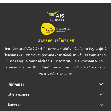
ไทยแลนด์ เยลโล่เพจเจส
โดย บริษัท เทเลอินโฟ มีเดีย จำกัด (มหาชน) บริษัทในเครือเอไอเอส ในฐานะผู้นำที่
ไม่เคยหยุดพัฒนาบริการที่ดีที่สุดด้านดิจิทัล มาร์เก็ตติ้ง ผ่านเว็บไซต์รวมสินค้าและ
บริการ จากผู้ประกอบการที่เชื่อถือได้ มีการตรวจสอบและยืนยันตัวตนจริง และ
ครอบคลุมทุกหมวดธุรกิจมากที่สุดในประเทศ เราจะมอบบริการที่เหนือความคาด
หมาย จากทีมงานคุณภาพ
เกี่ยวกับเรา
บริการของเรา
ติดต่อเรา