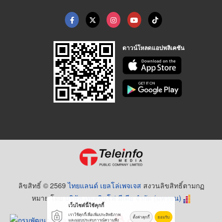
ดาวน์โหลดแอปพลิเคชัน
ลิขสิทธิ์ © 2569
ไทยแลนด์ เยลโล่เพจเจส
สงวนลิขสิทธิ์ตามกฏ
หมาย โดย
บริษัท เทเลอินโฟ มีเดีย จำกัด (มหาชน)
เว็บไซต์นี้ใช้คุกกี้
เราใช้คุกกี้เพื่อเพิ่มประสิทธิภาพ
ตั้งค่าคุกกี้
ยอมรับ
และมอบประสบการณ์ความพึง