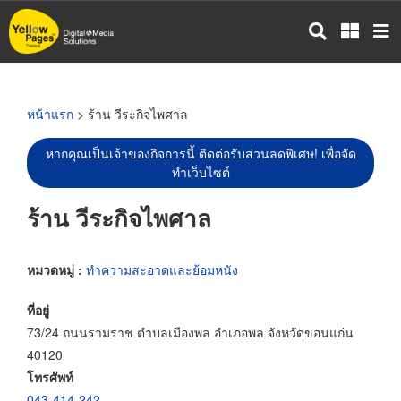
ข้าม
ไป
ยัง
เนื้อหา
หลัก
หน้าแรก
> ร้าน วีระกิจไพศาล
หากคุณเป็นเจ้าของกิจการนี้ ติดต่อรับส่วนลดพิเศษ! เพื่อจัด
ทำเว็บไซต์
ร้าน วีระกิจไพศาล
หมวดหมู่ :
ทำความสะอาดและย้อมหนัง
ที่อยู่
73/24 ถนนรามราช ตำบลเมืองพล อำเภอพล จังหวัดขอนแก่น
40120
โทรศัพท์
043-414-242