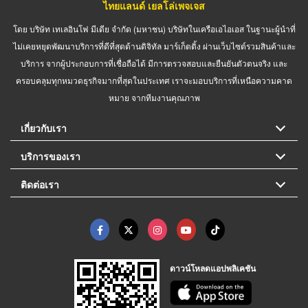
ไทยแลนด์ เยลโล่เพจเจส
โดย บริษัท เทเลอินโฟ มีเดีย จำกัด (มหาชน) บริษัทในเครือเอไอเอส ในฐานะผู้นำที่
ไม่เคยหยุดพัฒนาบริการที่ดีที่สุดด้านดิจิทัล มาร์เก็ตติ้ง ผ่านเว็บไซต์รวมสินค้าและ
บริการ จากผู้ประกอบการที่เชื่อถือได้ มีการตรวจสอบและยืนยันตัวตนจริง และ
ครอบคลุมทุกหมวดธุรกิจมากที่สุดในประเทศ เราจะมอบบริการที่เหนือความคาด
หมาย จากทีมงานคุณภาพ
เกี่ยวกับเรา
บริการของเรา
ติดต่อเรา
ดาวน์โหลดแอปพลิเคชัน