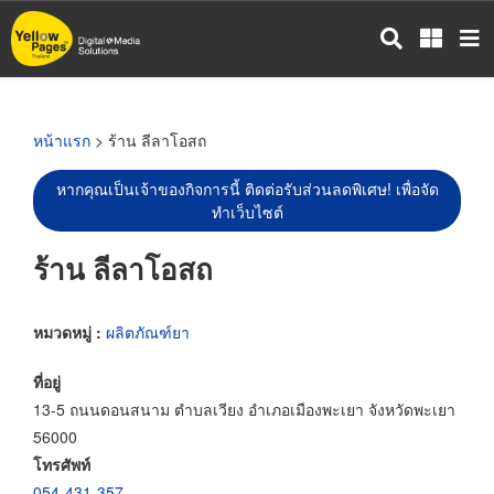
ข้าม
ไป
ยัง
เนื้อหา
หลัก
หน้าแรก
> ร้าน ลีลาโอสถ
หากคุณเป็นเจ้าของกิจการนี้ ติดต่อรับส่วนลดพิเศษ! เพื่อจัด
ทำเว็บไซต์
ร้าน ลีลาโอสถ
หมวดหมู่ :
ผลิตภัณฑ์ยา
ที่อยู่
13-5 ถนนดอนสนาม ตำบลเวียง อำเภอเมืองพะเยา จังหวัดพะเยา
56000
โทรศัพท์
054-431-357