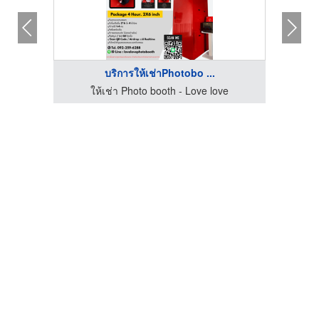
บริการให้เช่าPhotobo ...
h
ให้เช่า Photo booth - Love love