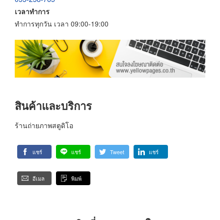
เวลาทำการ
ทำการทุกวัน เวลา 09:00-19:00
สินค้าและบริการ
ร้านถ่ายภาพสตูดิโอ
แชร์
แชร์
Tweet
แชร์
อีเมล
พิมพ์