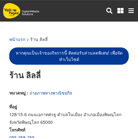
ข้าม
ไป
ยัง
เนื้อหา
หลัก
หน้าแรก
> ร้าน ลิลลี่
หากคุณเป็นเจ้าของกิจการนี้ ติดต่อรับส่วนลดพิเศษ! เพื่อจัด
ทำเว็บไซต์
ร้าน ลิลลี่
หมวดหมู่ :
ถ่ายภาพทางพาณิชยกิจ
ที่อยู่
128/15-6 ถนนเอกาทศรฐ ตำบลในเมือง อำเภอเมืองพิษณุโลก
จังหวัดพิษณุโลก 65000
โทรศัพท์
055-258-765