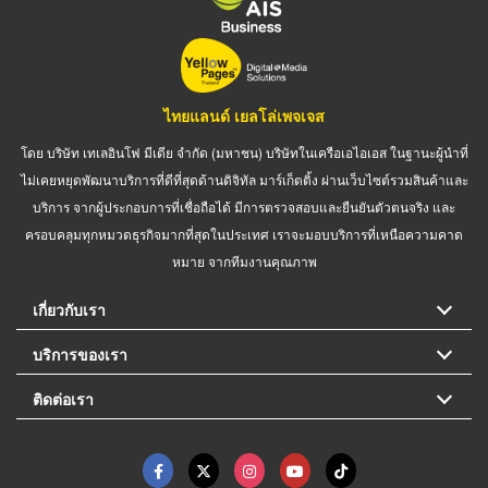
ไทยแลนด์ เยลโล่เพจเจส
โดย บริษัท เทเลอินโฟ มีเดีย จำกัด (มหาชน) บริษัทในเครือเอไอเอส ในฐานะผู้นำที่
ไม่เคยหยุดพัฒนาบริการที่ดีที่สุดด้านดิจิทัล มาร์เก็ตติ้ง ผ่านเว็บไซต์รวมสินค้าและ
บริการ จากผู้ประกอบการที่เชื่อถือได้ มีการตรวจสอบและยืนยันตัวตนจริง และ
ครอบคลุมทุกหมวดธุรกิจมากที่สุดในประเทศ เราจะมอบบริการที่เหนือความคาด
หมาย จากทีมงานคุณภาพ
เกี่ยวกับเรา
บริการของเรา
ติดต่อเรา