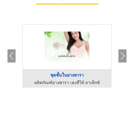
ชุดชั้นในยางพารา
กซ์
ผลิตภัณฑ์ยางพารา เฮงลี่ไท้ ลาเท็กซ์