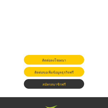
ติดต่อลงโฆษณา
ติดต่อขอเพิ่มข้อมูลธุรกิจฟรี
สมัครสมาชิกฟรี