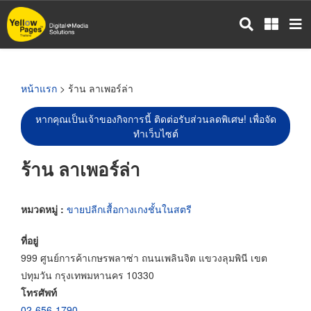
ข้าม
ไป
ยัง
เนื้อหา
หลัก
หน้าแรก
> ร้าน ลาเพอร์ล่า
หากคุณเป็นเจ้าของกิจการนี้ ติดต่อรับส่วนลดพิเศษ! เพื่อจัด
ทำเว็บไซต์
ร้าน ลาเพอร์ล่า
หมวดหมู่ :
ขายปลีกเสื้อกางเกงชั้นในสตรี
ที่อยู่
999 ศูนย์การค้าเกษรพลาซ่า ถนนเพลินจิต แขวงลุมพินี เขต
ปทุมวัน กรุงเทพมหานคร 10330
โทรศัพท์
02-656-1790