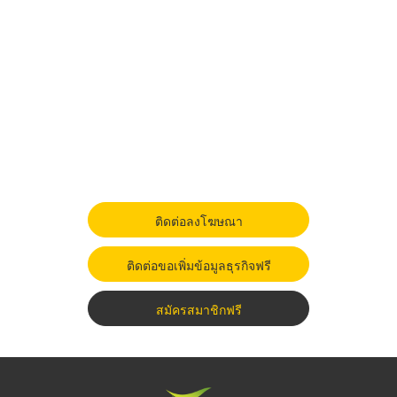
ติดต่อลงโฆษณา
ติดต่อขอเพิ่มข้อมูลธุรกิจฟรี
สมัครสมาชิกฟรี