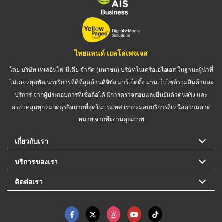
ไทยแลนด์ เยลโล่เพจเจส
โดย บริษัท เทเลอินโฟ มีเดีย จำกัด (มหาชน) บริษัทในเครือเอไอเอส ในฐานะผู้นำที่
ไม่เคยหยุดพัฒนาบริการที่ดีที่สุดด้านดิจิทัล มาร์เก็ตติ้ง ผ่านเว็บไซต์รวมสินค้าและ
บริการ จากผู้ประกอบการที่เชื่อถือได้ มีการตรวจสอบและยืนยันตัวตนจริง และ
ครอบคลุมทุกหมวดธุรกิจมากที่สุดในประเทศ เราจะมอบบริการที่เหนือความคาด
หมาย จากทีมงานคุณภาพ
เกี่ยวกับเรา
บริการของเรา
ติดต่อเรา