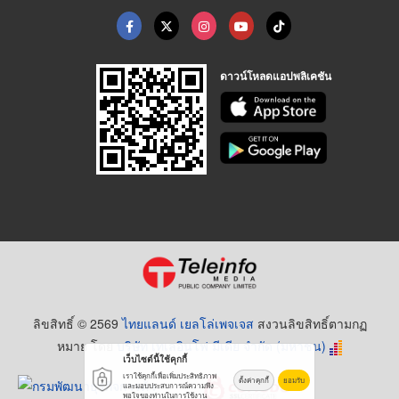
ดาวน์โหลดแอปพลิเคชัน
ลิขสิทธิ์ © 2569
ไทยแลนด์ เยลโล่เพจเจส
สงวนลิขสิทธิ์ตามกฏ
หมาย โดย
บริษัท เทเลอินโฟ มีเดีย จำกัด (มหาชน)
เว็บไซต์นี้ใช้คุกกี้
เราใช้คุกกี้เพื่อเพิ่มประสิทธิภาพ
ตั้งค่าคุกกี้
ยอมรับ
และมอบประสบการณ์ความพึง
พอใจของท่านในการใช้งาน