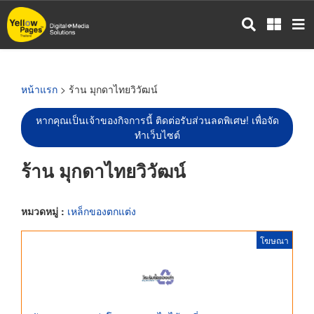
ข้าม
ไป
ยัง
เนื้อหา
หลัก
หน้าแรก
> ร้าน มุกดาไทยวิวัฒน์
หากคุณเป็นเจ้าของกิจการนี้ ติดต่อรับส่วนลดพิเศษ! เพื่อจัด
ทำเว็บไซต์
ร้าน มุกดาไทยวิวัฒน์
หมวดหมู่ :
เหล็กของตกแต่ง
โฆษณา