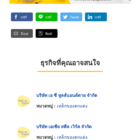
แชร์
แชร์
Tweet
แชร์
อีเมล
พิมพ์
ธุรกิจที่คุณอาจสนใจ
บริษัท เอ ซี ทูลส์แอนด์ดาย จำกัด
หมวดหมู่ :
เหล็กของตกแต่ง
บริษัท เอเซีย สตีล เวิร์ค จำกัด
หมวดหมู่ :
เหล็กของตกแต่ง