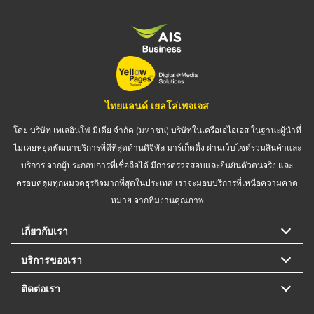
ไทยแลนด์ เยลโล่เพจเจส
โดย บริษัท เทเลอินโฟ มีเดีย จำกัด (มหาชน) บริษัทในเครือเอไอเอส ในฐานะผู้นำที่
ไม่เคยหยุดพัฒนาบริการที่ดีที่สุดด้านดิจิทัล มาร์เก็ตติ้ง ผ่านเว็บไซต์รวมสินค้าและ
บริการ จากผู้ประกอบการที่เชื่อถือได้ มีการตรวจสอบและยืนยันตัวตนจริง และ
ครอบคลุมทุกหมวดธุรกิจมากที่สุดในประเทศ เราจะมอบบริการที่เหนือความคาด
หมาย จากทีมงานคุณภาพ
เกี่ยวกับเรา
บริการของเรา
ติดต่อเรา