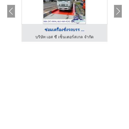
ซ่อมเครื่องชั่งรถบรร ...
ัด
บริษัท เอส ซี เซ็นเตอร์สเกล จำกัด
บ