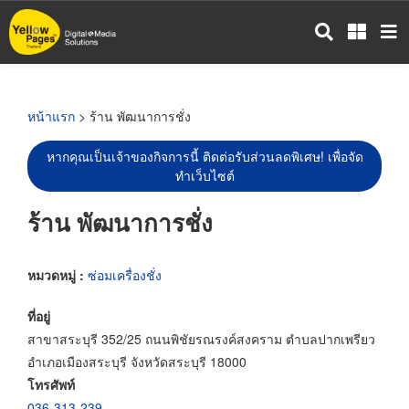
ข้าม
ไป
ยัง
เนื้อหา
หลัก
หน้าแรก
> ร้าน พัฒนาการชั่ง
หากคุณเป็นเจ้าของกิจการนี้ ติดต่อรับส่วนลดพิเศษ! เพื่อจัด
ทำเว็บไซต์
ร้าน พัฒนาการชั่ง
หมวดหมู่ :
ซ่อมเครื่องชั่ง
ที่อยู่
สาขาสระบุรี 352/25 ถนนพิชัยรณรงค์สงคราม ตำบลปากเพรียว
อำเภอเมืองสระบุรี จังหวัดสระบุรี 18000
โทรศัพท์
036-313-239