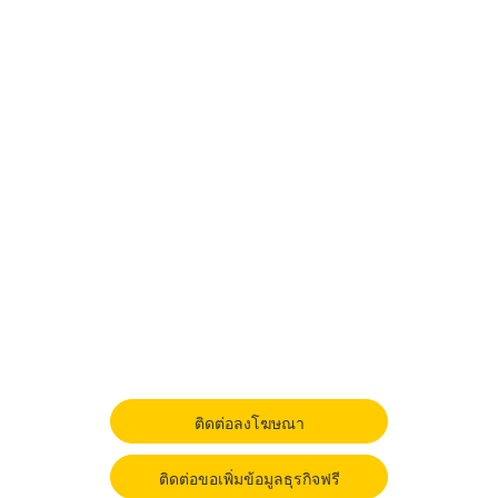
ติดต่อลงโฆษณา
ติดต่อขอเพิ่มข้อมูลธุรกิจฟรี