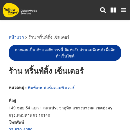
ข้าม
ไป
ยัง
เนื้อหา
หลัก
หน้าแรก
> ร้าน พริ้นท์ติ้ง เซ็นเตอร์
หากคุณเป็นเจ้าของกิจการนี้ ติดต่อรับส่วนลดพิเศษ! เพื่อจัด
ทำเว็บไซต์
ร้าน พริ้นท์ติ้ง เซ็นเตอร์
หมวดหมู่ :
พิมพ์แบบฟอร์มคอมพิวเตอร์
ที่อยู่
149 ซอย 54 แยก 1 ถนนประชาอุทิศ แขวงบางมด เขตทุ่งครุ
กรุงเทพมหานคร 10140
โทรศัพท์
02-870-4250