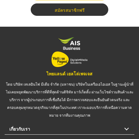
สมัครสมาชิกฟรี
ไทยแลนด์ เยลโล่เพจเจส
โดย บริษัท เทเลอินโฟ มีเดีย จำกัด (มหาชน) บริษัทในเครือเอไอเอส ในฐานะผู้นำที่
ไม่เคยหยุดพัฒนาบริการที่ดีที่สุดด้านดิจิทัล มาร์เก็ตติ้ง ผ่านเว็บไซต์รวมสินค้าและ
บริการ จากผู้ประกอบการที่เชื่อถือได้ มีการตรวจสอบและยืนยันตัวตนจริง และ
ครอบคลุมทุกหมวดธุรกิจมากที่สุดในประเทศ เราจะมอบบริการที่เหนือความคาด
หมาย จากทีมงานคุณภาพ
เกี่ยวกับเรา