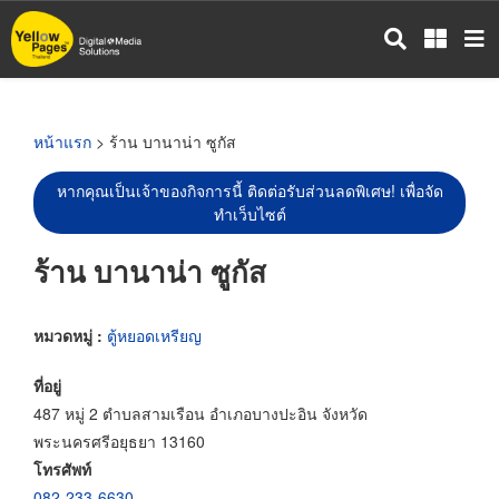
ข้าม
ไป
ยัง
เนื้อหา
หลัก
หน้าแรก
> ร้าน บานาน่า ซูกัส
หากคุณเป็นเจ้าของกิจการนี้ ติดต่อรับส่วนลดพิเศษ! เพื่อจัด
ทำเว็บไซต์
ร้าน บานาน่า ซูกัส
หมวดหมู่ :
ตู้หยอดเหรียญ
ที่อยู่
487 หมู่ 2 ตำบลสามเรือน อำเภอบางปะอิน จังหวัด
พระนครศรีอยุธยา 13160
โทรศัพท์
082-233-6630