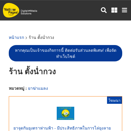
ข้าม
ไป
ยัง
เนื้อหา
หลัก
หน้าแรก
> ร้าน ตั้งน่ำกวง
หากคุณเป็นเจ้าของกิจการนี้ ติดต่อรับส่วนลดพิเศษ! เพื่อจัด
ทำเว็บไซต์
ร้าน ตั้งน่ำกวง
หมวดหมู่ :
ยาฆ่าแมลง
โฆษณา
ยาจุดกันยุงตราห่านฟ้า - มีประสิทธิภาพในการไล่ยุงลาย