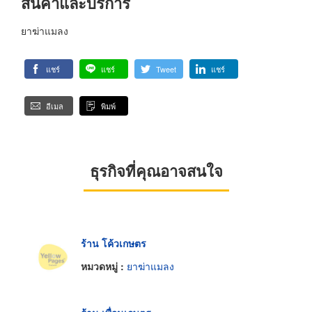
สินค้าและบริการ
ยาฆ่าแมลง
แชร์
แชร์
Tweet
แชร์
อีเมล
พิมพ์
ธุรกิจที่คุณอาจสนใจ
ร้าน โค้วเกษตร
หมวดหมู่ :
ยาฆ่าแมลง