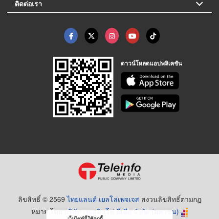
ติดต่อเรา
ดาวน์โหลดแอปพลิเคชัน
ลิขสิทธิ์ © 2569
ไทยแลนด์ เยลโล่เพจเจส
สงวนลิขสิทธิ์ตามกฏ
หมาย โดย
บริษัท เทเลอินโฟ มีเดีย จำกัด (มหาชน)
เว็บไซต์นี้ใช้คุกกี้