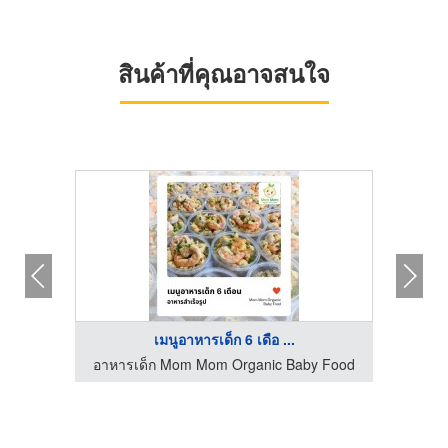
สินค้าที่คุณอาจสนใจ
เมนูอาหารเด็ก 6 เดือ ...
ขายส่งสารป้องกันและกำจัดแมลง อุปกรณ์กำจัดแมลง
อาหารเด็ก Mom Mom Organic Baby Food