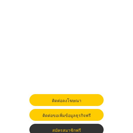
ติดต่อลงโฆษณา
ติดต่อขอเพิ่มข้อมูลธุรกิจฟรี
สมัครสมาชิกฟรี