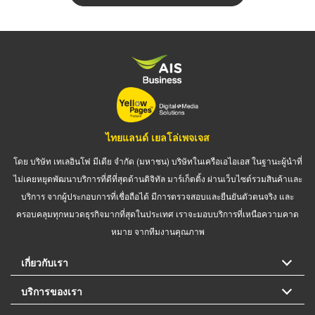
ไทยแลนด์ เยลโล่เพจเจส
โดย บริษัท เทเลอินโฟ มีเดีย จำกัด (มหาชน) บริษัทในเครือเอไอเอส ในฐานะผู้นำที่
ไม่เคยหยุดพัฒนาบริการที่ดีที่สุดด้านดิจิทัล มาร์เก็ตติ้ง ผ่านเว็บไซต์รวมสินค้าและ
บริการ จากผู้ประกอบการที่เชื่อถือได้ มีการตรวจสอบและยืนยันตัวตนจริง และ
ครอบคลุมทุกหมวดธุรกิจมากที่สุดในประเทศ เราจะมอบบริการที่เหนือความคาด
หมาย จากทีมงานคุณภาพ
เกี่ยวกับเรา
บริการของเรา