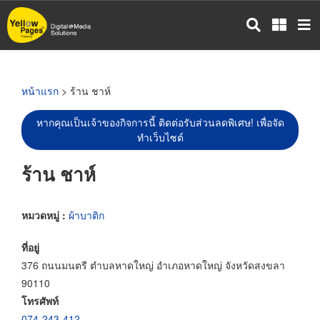
ข้าม
ไป
ยัง
เนื้อหา
หลัก
หน้าแรก
> ร้าน ชาห์
หากคุณเป็นเจ้าของกิจการนี้ ติดต่อรับส่วนลดพิเศษ! เพื่อจัด
ทำเว็บไซต์
ร้าน ชาห์
หมวดหมู่ :
ผ้าบาติก
ที่อยู่
376 ถนนมนตรี ตำบลหาดใหญ่ อำเภอหาดใหญ่ จังหวัดสงขลา
90110
โทรศัพท์
074-243-412