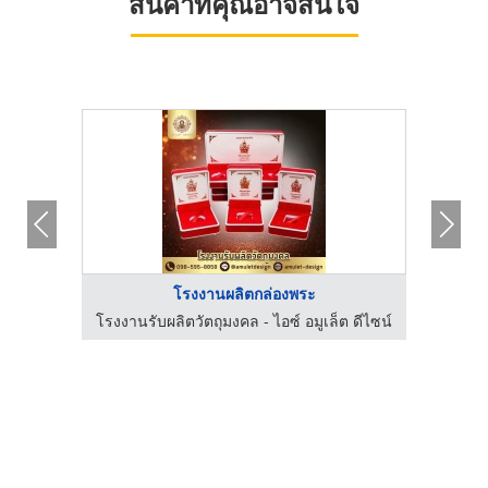
สินค้าที่คุณอาจสนใจ
โรงงานผลิตกล่องพระ
 ดีไซน์
โรงงานรับผลิตวัตถุมงคล - ไอซ์ อมูเล็ต ดีไซน์
โรงงาน