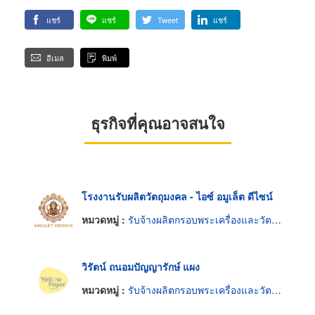
แชร์
แชร์
Tweet
แชร์
อีเมล
พิมพ์
ธุรกิจที่คุณอาจสนใจ
โรงงานรับผลิตวัตถุมงคล - ไอซ์ อมูเล็ต ดีไซน์
หมวดหมู่ :
รับจ้างผลิตกรอบพระเครื่องและวัตถุมงคล
วิรัตน์ ถนอมปัญญารักษ์ แผง
หมวดหมู่ :
รับจ้างผลิตกรอบพระเครื่องและวัตถุมงคล