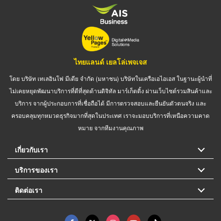
ไทยแลนด์ เยลโล่เพจเจส
โดย บริษัท เทเลอินโฟ มีเดีย จำกัด (มหาชน) บริษัทในเครือเอไอเอส ในฐานะผู้นำที่
ไม่เคยหยุดพัฒนาบริการที่ดีที่สุดด้านดิจิทัล มาร์เก็ตติ้ง ผ่านเว็บไซต์รวมสินค้าและ
บริการ จากผู้ประกอบการที่เชื่อถือได้ มีการตรวจสอบและยืนยันตัวตนจริง และ
ครอบคลุมทุกหมวดธุรกิจมากที่สุดในประเทศ เราจะมอบบริการที่เหนือความคาด
หมาย จากทีมงานคุณภาพ
เกี่ยวกับเรา
บริการของเรา
ติดต่อเรา