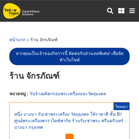
ข้าม
ไป
ยัง
เนื้อหา
หลัก
หน้าแรก
> ร้าน จักรภัณฑ์
หากคุณเป็นเจ้าของกิจการนี้ ติดต่อรับส่วนลดพิเศษ! เพื่อจัด
ทำเว็บไซต์
ร้าน จักรภัณฑ์
หมวดหมู่ :
รับจ้างผลิตกรอบพระเครื่องและวัตถุมงคล
โฆษณา
หนึ่ง บางนา รับเช่าพระเครื่อง วัตถุมงคล ให้ราคาดี ชั้น B1
ศูนย์พระเครื่องพาราไดซ์พาร์ค ร้านรับเช่าพระ ศรีนครินทร์
บางนา กรุงเทพ