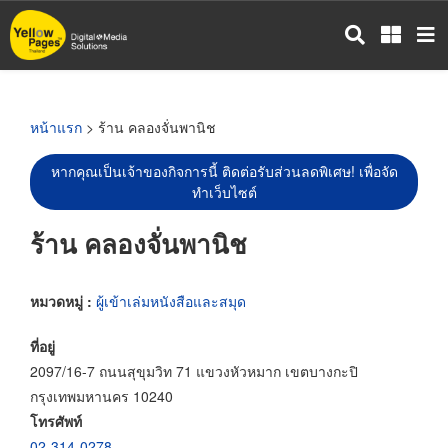
ข้าม
ไป
ยัง
เนื้อหา
หลัก
หน้าแรก
> ร้าน คลองจั่นพานิช
หากคุณเป็นเจ้าของกิจการนี้ ติดต่อรับส่วนลดพิเศษ! เพื่อจัด
ทำเว็บไซต์
ร้าน คลองจั่นพานิช
หมวดหมู่ :
ผู้เข้าเล่มหนังสือและสมุด
ที่อยู่
2097/16-7 ถนนสุขุมวิท 71 แขวงหัวหมาก เขตบางกะปิ
กรุงเทพมหานคร 10240
โทรศัพท์
02-314-0278