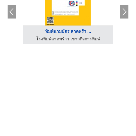
พิมพ์นามบัตร ลาดพร้า ...
ม ซี
โรงพิมพ์ลาดพร้าว เชาวกิจการพิมพ์