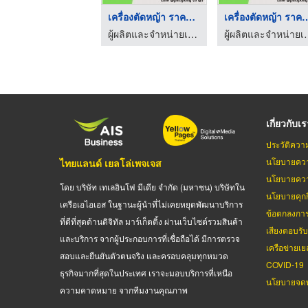
เครื่องตัดหญ้า ราคาถ ...
เครื่องตัดหญ้า 
ผู้ผลิตและจำหน่ายเครื่องจักรกลการเกษตร-ปฏิพงศ์ อินดัสทรี
ผู้ผลิตและจำหน่ายเครื่องจ
เกี่ยวกับเ
ประวัติควา
นโยบายควา
ไทยแลนด์ เยลโล่เพจเจส
นโยบายควา
โดย บริษัท เทเลอินโฟ มีเดีย จำกัด (มหาชน) บริษัทใน
นโยบายคุกกี
เครือเอไอเอส ในฐานะผู้นำที่ไม่เคยหยุดพัฒนาบริการ
ข้อตกลงกา
ที่ดีที่สุดด้านดิจิทัล มาร์เก็ตติ้ง ผ่านเว็บไซต์รวมสินค้า
เสียงตอบรั
และบริการ จากผู้ประกอบการที่เชื่อถือได้ มีการตรวจ
เครือข่ายเย
สอบและยืนยันตัวตนจริง และครอบคลุมทุกหมวด
COVID-19
ธุรกิจมากที่สุดในประเทศ เราจะมอบบริการที่เหนือ
นโยบายจดท
ความคาดหมาย จากทีมงานคุณภาพ