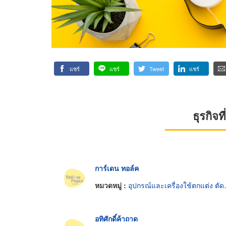
แชร์
แชร์
Tweet
แชร์
ธุรกิจ
การ์เดน ทอล์ค
หมวดหมู่ :
อุปกรณ์และเครื่องใช้ตกแต่ง ตัด รักษาต้นไม้
อทิศักดิ์ค้าถาด