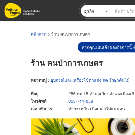
ข้าม
ธุรกิจ
ไป
ยัง
เนื้อหา
หลัก
หน้าแรก
> ร้าน คนป่าการเกษตร
หากคุณเป็นเจ้าของกิจการนี้ ต
ร้าน คนป่าการเกษตร
หมวดหมู่ :
อุปกรณ์และเครื่องใช้ตกแต่ง ตัด รักษาต้นไม้
ที่อยู่
256 หมู่ 15 ตำบลเวียง อำเภอเมืองเช
โทรศัพท์
053-711-056
เวลาทำการ
ทำการทุวัน เปิดเวลาไม่แน่นอน