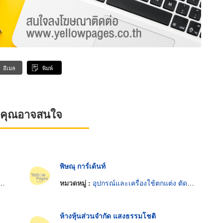
อีเมล
พิมพ์
ที่คุณอาจสนใจ
พิษณุ การ์เด้นท์
หมวดหมู่ :
อุปกรณ์และเครื่องใช้ตกแต่ง ตัด รักษาต้นไม้
ห้างหุ้นส่วนจำกัด แสงธรรมโชติ