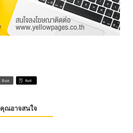
อีเมล
พิมพ์
ที่คุณอาจสนใจ