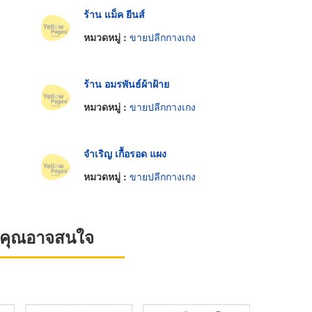
ร้าน แม็ค ยีนส์
หมวดหมู่ :
ขายปลีกกางเกง
ร้าน อมรพันธ์ผ้าฝ้าย
หมวดหมู่ :
ขายปลีกกางเกง
จำเริญ เกื้อรอด แผง
หมวดหมู่ :
ขายปลีกกางเกง
ที่คุณอาจสนใจ