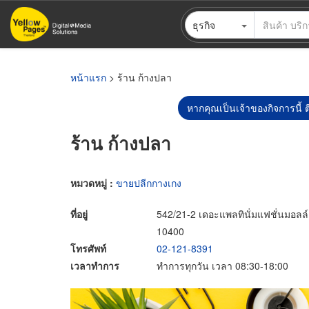
ข้าม
ธุรกิจ
ไป
ยัง
เนื้อหา
หลัก
หน้าแรก
> ร้าน ก้างปลา
หากคุณเป็นเจ้าของกิจการนี้ ต
ร้าน ก้างปลา
หมวดหมู่ :
ขายปลีกกางเกง
ที่อยู่
542/21-2 เดอะแพลทินั่มแฟชั่นมอล
10400
โทรศัพท์
02-121-8391
เวลาทำการ
ทำการทุกวัน เวลา 08:30-18:00