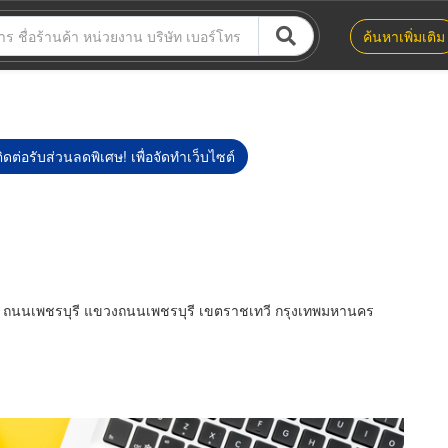
ค้นหาเพิ่มเติม
ิดต่อรับส่วนลดพิเศษ! เพื่อจัดทำเว็บไซต์
ล์ ถนนเพชรบุรี แขวงถนนเพชรบุรี เขตราชเทวี กรุงเทพมหานคร