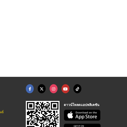
ดาวน์โหลดแอปพลิเคชัน
นธ์