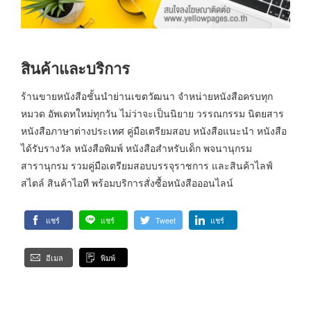
สินค้าและบริการ
ร้านขายหนังสือชั้นนำย่านเขตวัฒนา จำหน่ายหนังสือครบทุก
หมวด อัพเดทใหม่ทุกวัน ไม่ว่าจะเป็นนิยาย วรรณกรรม นิตยสาร
หนังสือภาษาต่างประเทศ คู่มือเตรียมสอบ หนังสือแนะนำ หนังสือ
ได้รับรางวัล หนังสือพิมพ์ หนังสือสำหรับเด็ก พจนานุกรม
สารานุกรม รวมคู่มือเตรียมสอบบรรจุราชการ และสินค้าไลฟ์
สไตล์ สินค้าไอที พร้อมบริการสั่งซื้อหนังสือออนไลน์
แชร์
แชร์
Tweet
แชร์
อีเมล
พิมพ์