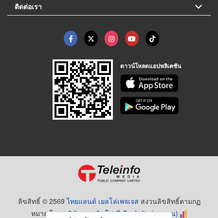
ติดต่อเรา
ดาวน์โหลดแอปพลิเคชัน
ลิขสิทธิ์ © 2569
ไทยแลนด์ เยลโล่เพจเจส
สงวนลิขสิทธิ์ตามกฏ
หมาย โดย
บริษัท เทเลอินโฟ มีเดีย จำกัด (มหาชน)