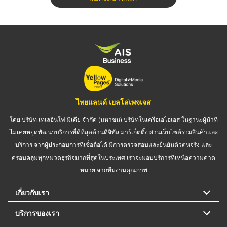
ไทยแลนด์ เยลโล่เพจเจส
โดย บริษัท เทเลอินโฟ มีเดีย จำกัด (มหาชน) บริษัทในเครือเอไอเอส ในฐานะผู้นำที่
ไม่เคยหยุดพัฒนาบริการที่ดีที่สุดด้านดิจิทัล มาร์เก็ตติ้ง ผ่านเว็บไซต์รวมสินค้าและ
บริการ จากผู้ประกอบการที่เชื่อถือได้ มีการตรวจสอบและยืนยันตัวตนจริง และ
ครอบคลุมทุกหมวดธุรกิจมากที่สุดในประเทศ เราจะมอบบริการที่เหนือความคาด
หมาย จากทีมงานคุณภาพ
เกี่ยวกับเรา
บริการของเรา