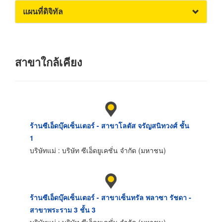
แผนที่ดิจิทัล
สาขาใกล้เคียง
ร้านซีเอ็ดบุ๊คเซ็นเตอร์ - สาขาโลตัส จรัญสนิทวงศ์ ชั้น
1
บริษัทแม่ : บริษัท ซีเอ็ดยูเคชั่น จำกัด (มหาชน)
ร้านซีเอ็ดบุ๊คเซ็นเตอร์ - สาขาเซ็นทรัล พลาซา รัชดา -
สาขาพระราม 3 ชั้น 3
บริษัทแม่ : บริษัท ซีเอ็ดยูเคชั่น จำกัด (มหาชน)