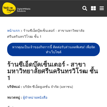
ข้าม
ไป
ยัง
เนื้อหา
หลัก
หน้าแรก
> ร้านซีเอ็ดบุ๊คเซ็นเตอร์ - สาขามหาวิทยาลัย
ศรีนครินทรวิโรฒ ชั้น 1
หากคุณเป็นเจ้าของกิจการนี้ ติดต่อรับส่วนลดพิเศษ! เพื่อจัด
ทำเว็บไซต์
ร้านซีเอ็ดบุ๊คเซ็นเตอร์ - สาขา
มหาวิทยาลัยศรีนครินทรวิโรฒ ชั้น
1
บริษัทแม่ :
บริษัท ซีเอ็ดยูเคชั่น จำกัด (มหาชน)
หมวดหมู่ :
ผู้จำหน่ายหนังสือ