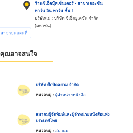
ร้านซีเอ็ดบุ๊คเซ็นเตอร์ - สาขาเดอะซีน
ทาว์น อิน ทาว์น ชั้น 1
บริษัทแม่ : บริษัท ซีเอ็ดยูเคชั่น จำกัด
(มหาชน)
าสาขาบนแผนที่
ที่คุณอาจสนใจ
บริษัท ศึกษิตสยาม จำกัด
หมวดหมู่ :
ผู้จำหน่ายหนังสือ
สมาคมผู้จัดพิมพ์และผู้จำหน่ายหนังสือแห่ง
ประเทศไทย
หมวดหมู่ :
สมาคม