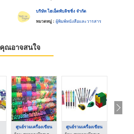
บริษัท ไฮเอ็ดพับลิชชิ่ง จำกัด
หมวดหมู่ :
ผู้พิมพ์หนังสือและวารสาร
ที่คุณอาจสนใจ
ศูนย์รวมเครื่องเขียน
ศูนย์รวมเครื่องเขียน
ศูนย์รวมเ
รรณบุ๊คสเตชั่นเนอรี่
ร้าน สุพรรณบุ๊คสเตชั่นเนอรี่
ร้าน สุพรรณบุ๊คสเตชั่นเนอรี่