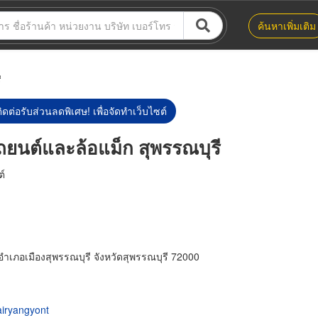
ค้นหาเพิ่มเติม
ี
ิดต่อรับส่วนลดพิเศษ! เพื่อจัดทำเว็บไซต์
ยนต์และล้อแม็ก สุพรรณบุรี
์
เภอเมืองสุพรรณบุรี จังหวัดสุพรรณบุรี 72000
iryangyont