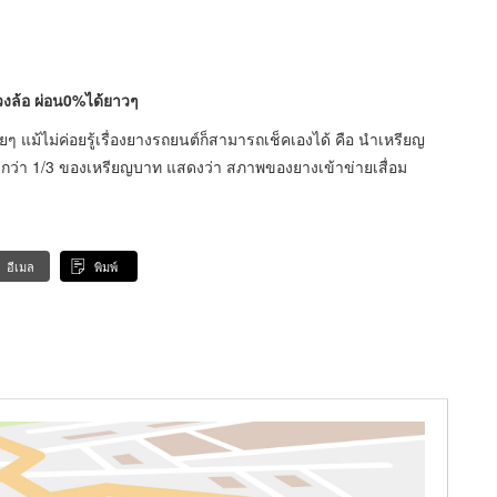
่วงล้อ ผ่อน0%ได้ยาวๆ
่ายๆ แม้ไม่ค่อยรู้เรื่องยางรถยนต์ก็สามารถเช็คเองได้ คือ นำเหรียญ
กว่า 1/3 ของเหรียญบาท แสดงว่า สภาพของยางเข้าข่ายเสื่อม
อีเมล
พิมพ์