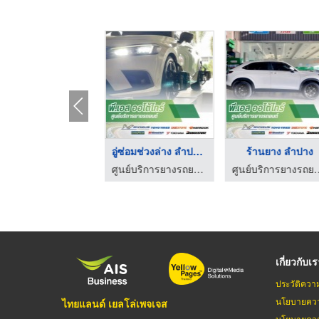
ศูนย์ไทร์พลัส ลำปาง
อู่ซ่อมช่วงล่าง ลำปา ...
ร้านยาง ลำปาง
ศูนย์บริการยางรถยนต์ ลำปาง-พี.เอส ออโต้ไทร์
ศูนย์บริการยางรถยนต์ ลำปาง-พี.เอส ออโต้ไทร์
ศูนย์บริการยางรถยนต์ ล
เกี่ยวกับเ
ประวัติควา
นโยบายควา
ไทยแลนด์ เยลโล่เพจเจส
นโยบายควา