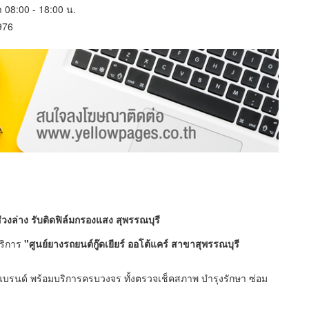
า 08:00 - 18:00 น.
976
่วงล่าง รับติดฟิล์มกรองแสง สุพรรณบุรี
บริการ
"ศูนย์ยางรถยนต์กู๊ดเยียร์ ออโต้แคร์ สาขาสุพรรณบุรี
ยแบรนด์ พร้อมบริการครบวงจร ทั้งตรวจเช็คสภาพ บำรุงรักษา ซ่อม