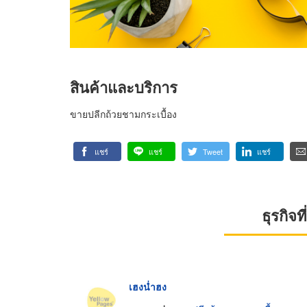
สินค้าและบริการ
ขายปลีกถ้วยชามกระเบื้อง
แชร์
แชร์
Tweet
แชร์
ธุรกิจ
เฮงน่ำฮง