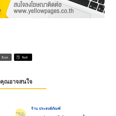
อีเมล
พิมพ์
ที่คุณอาจสนใจ
ร้าน ประสงค์ภัณฑ์