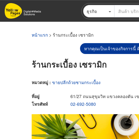
ข้าม
ธุรกิจ
ไป
ยัง
เนื้อหา
หลัก
หน้าแรก
> ร้านกระเบื้อง เซรามิก
หากคุณเป็นเจ้าของกิจการนี้ ต
ร้านกระเบื้อง เซรามิก
หมวดหมู่ :
ขายปลีกถ้วยชามกระเบื้อง
ที่อยู่
61/27 ถนนสุขุมวิท แขวงคลองตัน 
โทรศัพท์
02-692-5080