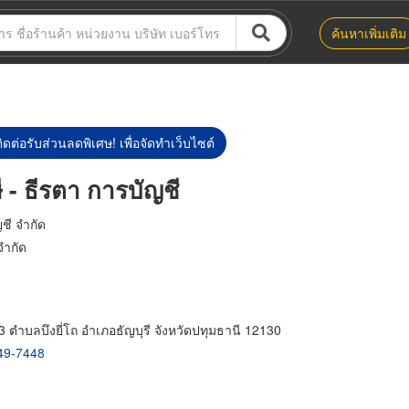
ค้นหาเพิ่มเติม
ิดต่อรับส่วนลดพิเศษ! เพื่อจัดทำเว็บไซต์
ี - ธีรตา การบัญชี
ชี จำกัด
จำกัด
 ตำบลบึงยี่โถ อำเภอธัญบุรี จังหวัดปทุมธานี 12130
49-7448