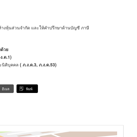
ห้างหุ้นส่วนจำกัด และให้คำปรึกษาด้านบัญชี ภาษี
ด้วย
.ง.ด.1)
ะนิติบุคคล
( ภ.ง.ด.3, ภ.ง.ด.53)
อีเมล
พิมพ์