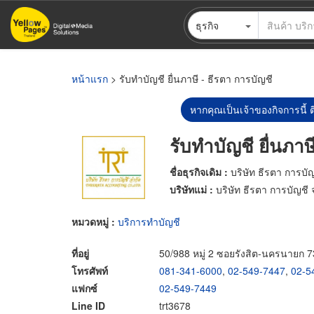
ข้าม
ธุรกิจ
ไป
ยัง
เนื้อหา
หลัก
หน้าแรก
> รับทำบัญชี ยื่นภาษี - ธีรตา การบัญชี
หากคุณเป็นเจ้าของกิจการนี้ ต
รับทำบัญชี ยื่นภาษ
ชื่อธุรกิจเดิม :
บริษัท ธีรตา การบัญ
บริษัทแม่ :
บริษัท ธีรตา การบัญชี 
หมวดหมู่ :
บริการทำบัญชี
ที่อยู่
50/988 หมู่ 2 ซอยรังสิต-นครนายก 73
โทรศัพท์
081-341-6000
,
02-549-7447
,
02-5
แฟกซ์
02-549-7449
Line ID
trt3678