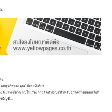
54
ตัว
าคตธุรกิจของคุณได้เลยทีเดียว
งดี เราเชี่ยวชาญในเรื่องการจัดทำบัญชีสำหรับธุรกิจรายย่อยหรือที่
รบัญชี
...