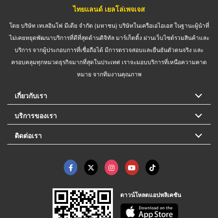
ไทยแลนด์ เยลโล่เพจเจส
โดย บริษัท เทเลอินโฟ มีเดีย จำกัด (มหาชน) บริษัทในเครือเอไอเอส ในฐานะผู้นำที่
ไม่เคยหยุดพัฒนาบริการที่ดีที่สุดด้านดิจิทัล มาร์เก็ตติ้ง ผ่านเว็บไซต์รวมสินค้าและ
บริการ จากผู้ประกอบการที่เชื่อถือได้ มีการตรวจสอบและยืนยันตัวตนจริง และ
ครอบคลุมทุกหมวดธุรกิจมากที่สุดในประเทศ เราจะมอบบริการที่เหนือความคาด
หมาย จากทีมงานคุณภาพ
เกี่ยวกับเรา
บริการของเรา
ติดต่อเรา
ดาวน์โหลดแอปพลิเคชัน