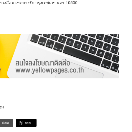
ขวงสีลม เขตบางรัก กรุงเทพมหานคร 10500
้อม
อีเมล
พิมพ์