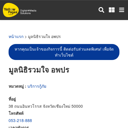
ข้าม
ไป
ยัง
เนื้อหา
หลัก
หน้าแรก
> มูลนิธิรวมใจ อพปร
หากคุณเป็นเจ้าของกิจการนี้ ติดต่อรับส่วนลดพิเศษ! เพื่อจัด
ทำเว็บไซต์
มูลนิธิรวมใจ อพปร
หมวดหมู่ :
บริการกู้ภัย
ที่อยู่
38 ถนนอินทวโรรส จังหวัดเชียงใหม่ 50000
โทรศัพท์
053-218-888
เวลาทำการ