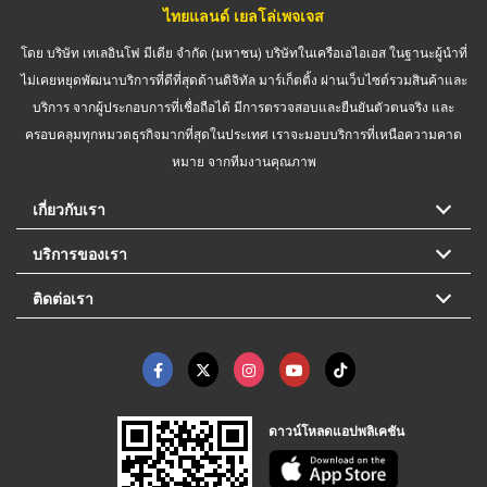
ไทยแลนด์ เยลโล่เพจเจส
โดย บริษัท เทเลอินโฟ มีเดีย จำกัด (มหาชน) บริษัทในเครือเอไอเอส ในฐานะผู้นำที่
ไม่เคยหยุดพัฒนาบริการที่ดีที่สุดด้านดิจิทัล มาร์เก็ตติ้ง ผ่านเว็บไซต์รวมสินค้าและ
บริการ จากผู้ประกอบการที่เชื่อถือได้ มีการตรวจสอบและยืนยันตัวตนจริง และ
ครอบคลุมทุกหมวดธุรกิจมากที่สุดในประเทศ เราจะมอบบริการที่เหนือความคาด
หมาย จากทีมงานคุณภาพ
เกี่ยวกับเรา
บริการของเรา
ติดต่อเรา
ดาวน์โหลดแอปพลิเคชัน