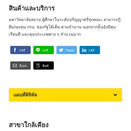
สินค้าและบริการ
มหาวิทยาลัยสยาม ผู้ศึกษาในระดับปริญญาตรีทุกคณะ สามารถกู้
ยืมกองทุน กรอ. ของรัฐได้เต็ม ตามจำนวน นอกจากนั้นยังมีทุน
เรียนดี และทุนประเภทต่าง ๆ จำนวนมาก
แชร์
แชร์
Tweet
แชร์
อีเมล
พิมพ์
แผนที่ดิจิทัล
สาขาใกล้เคียง