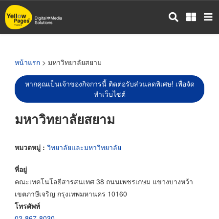
ข้าม
ไป
ยัง
เนื้อหา
หลัก
หน้าแรก
> มหาวิทยาลัยสยาม
หากคุณเป็นเจ้าของกิจการนี้ ติดต่อรับส่วนลดพิเศษ! เพื่อจัด
ทำเว็บไซต์
มหาวิทยาลัยสยาม
หมวดหมู่ :
วิทยาลัยและมหาวิทยาลัย
ที่อยู่
คณะเทคโนโลยีสารสนเทศ 38 ถนนเพชรเกษม แขวงบางหว้า
เขตภาษีเจริญ กรุงเทพมหานคร 10160
โทรศัพท์
02-867-8030