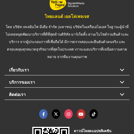
ไทยแลนด์ เยลโล่เพจเจส
โดย บริษัท เทเลอินโฟ มีเดีย จำกัด (มหาชน) บริษัทในเครือเอไอเอส ในฐานะผู้นำที่
ไม่เคยหยุดพัฒนาบริการที่ดีที่สุดด้านดิจิทัล มาร์เก็ตติ้ง ผ่านเว็บไซต์รวมสินค้าและ
บริการ จากผู้ประกอบการที่เชื่อถือได้ มีการตรวจสอบและยืนยันตัวตนจริง และ
ครอบคลุมทุกหมวดธุรกิจมากที่สุดในประเทศ เราจะมอบบริการที่เหนือความคาด
หมาย จากทีมงานคุณภาพ
เกี่ยวกับเรา
บริการของเรา
ติดต่อเรา
ดาวน์โหลดแอปพลิเคชัน