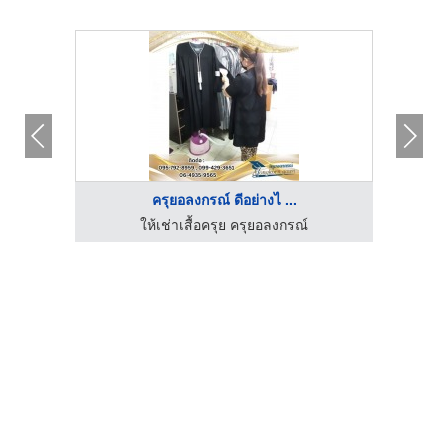
ครุยอลงกรณ์ ดีอย่างไ ...
ให้เช่าเสื้อครุย ครุยอลงกรณ์