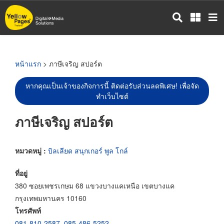
ข้าม
ไป
ยัง
เนื้อหา
หลัก
หน้าแรก
> ภาษีเจริญ สปอร์ต
หากคุณเป็นเจ้าของกิจการนี้ ติดต่อรับส่วนลดพิเศษ! เพื่อจัด
ทำเว็บไซต์
ภาษีเจริญ สปอร์ต
หมวดหมู่ :
บิลเลียด สนุกเกอร์ พูล โกล์
ที่อยู่
380 ซอยเพชรเกษม 68 แขวงบางแคเหนือ เขตบางแค
กรุงเทพมหานคร 10160
โทรศัพท์
081-810-2587
,
085-486-5252