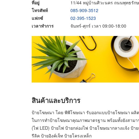
ที่อยู่
11/44 หมู่บ้านศิวะนคร ถนนพุทธรัก
โทรศัพท์
085-909-3512
แฟกซ์
02-395-1523
เวลาทำการ
จันทร์-ศุกร์ เวลา 09:00-18:00
สินค้าและบริการ
ป้ายโฆษณา โดย พีพีโฆษณา รับออกแบบป้ายโฆษณา ผลิต
ในการทำป้ายโฆษณาคุณภาพมาตรฐาน พร้อมทั้งยังสามา
(ไฟ LED) ป้ายไฟ ป้ายกล่องไฟ ป้ายโฆษณากลางแจ้ง ป้า
รีลิค ป้ายอิงค์เจ็ท ป้ายโครงเหล็ก