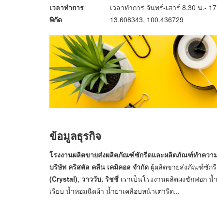
เวลาทำการ
เวลาทำการ จันทร์-เสาร์ 8.30 น.- 1
พิกัด
13.608343, 100.436729
ข้อมูลธุรกิจ
โรงงานผลิตขายส่งผลิตภัณฑ์ซักรีดและผลิตภัณฑ์ทำควา
บริษัท คริสตัล คลีน เคมิคอล จำกัด
ผู้ผลิตขายส่งภัณฑ์ซั
(Crystal)
,
วาววับ, ริชชี่
เราเป็นโรงงานผลิตผงซักฟอก น้ำย
เรียบ น้ำหอมฉีดผ้า น้ำยาเคลือบหน้าเตารีด...