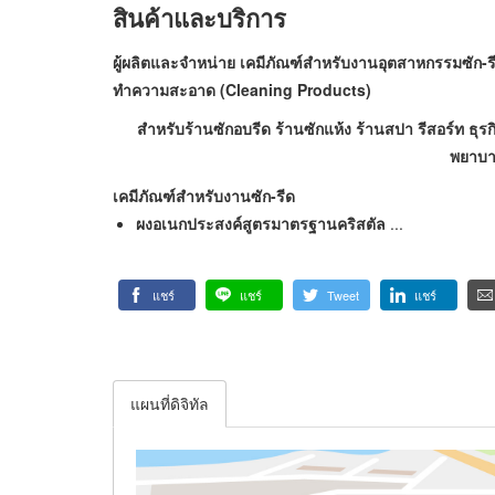
สินค้าและบริการ
ผู้ผลิตและจำหน่าย เคมีภัณฑ์สำหรับงานอุตสาหกรรมซัก
ทำความสะอาด (Cleaning Products)
สำหรับร้านซักอบรีด ร้านซักแห้ง ร้านสปา รีสอร์ท ธ
พยาบาล
เคมีภัณฑ์สำหรับงานซัก-รีด
ผงอเนกประสงค์สูตรมาตรฐานคริสตัล
...
แชร์
แชร์
Tweet
แชร์
แผนที่ดิจิทัล