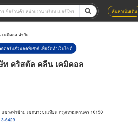
ค้นหาเพิ่มเติม
 เคมิคอล จำกัด
ิดต่อรับส่วนลดพิเศษ! เพื่อจัดทำเว็บไซต์
ท คริสตัล คลีน เคมิคอล
 แขวงท่าข้าม เขตบางขุนเทียน กรุงเทพมหานคร 10150
13-6429