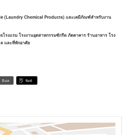
-รีด (Laundry Chemical Products) และเคมีภัณฑ์สำหรับงาน
ุรกิจโรงแรม โรงงานอุตสาหกรรมซักรีด ภัตตาคาร ร้านอาหาร โรง
 และที่พักอาศัย
อีเมล
พิมพ์