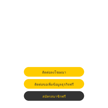
ติดต่อลงโฆษณา
ติดต่อขอเพิ่มข้อมูลธุรกิจฟรี
สมัครสมาชิกฟรี