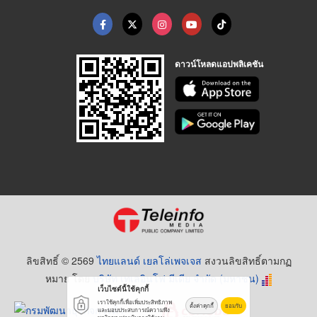
ดาวน์โหลดแอปพลิเคชัน
ลิขสิทธิ์ © 2569
ไทยแลนด์ เยลโล่เพจเจส
สงวนลิขสิทธิ์ตามกฏ
หมาย โดย
บริษัท เทเลอินโฟ มีเดีย จำกัด (มหาชน)
เว็บไซต์นี้ใช้คุกกี้
เราใช้คุกกี้เพื่อเพิ่มประสิทธิภาพ
ตั้งค่าคุกกี้
ยอมรับ
และมอบประสบการณ์ความพึง