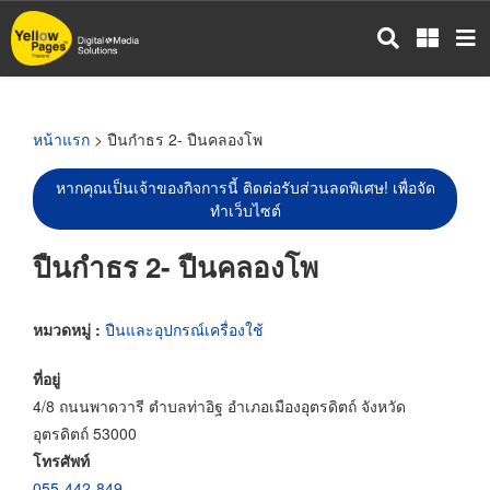
ข้าม
ไป
ยัง
เนื้อหา
หลัก
หน้าแรก
> ปืนกำธร 2- ปืนคลองโพ
หากคุณเป็นเจ้าของกิจการนี้ ติดต่อรับส่วนลดพิเศษ! เพื่อจัด
ทำเว็บไซต์
ปืนกำธร 2- ปืนคลองโพ
หมวดหมู่ :
ปืนและอุปกรณ์เครื่องใช้
ที่อยู่
4/8 ถนนพาดวารี ตำบลท่าอิฐ อำเภอเมืองอุตรดิตถ์ จังหวัด
อุตรดิตถ์ 53000
โทรศัพท์
055-442-849