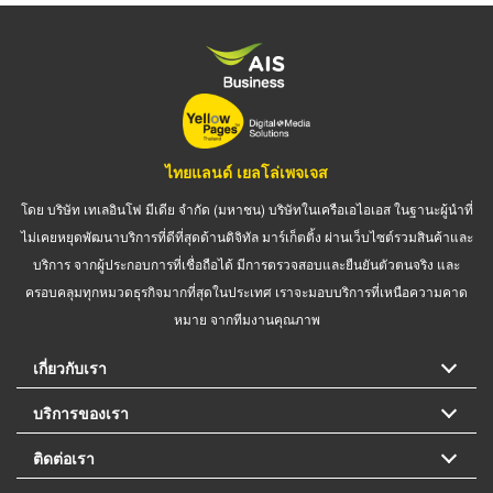
ไทยแลนด์ เยลโล่เพจเจส
โดย บริษัท เทเลอินโฟ มีเดีย จำกัด (มหาชน) บริษัทในเครือเอไอเอส ในฐานะผู้นำที่
ไม่เคยหยุดพัฒนาบริการที่ดีที่สุดด้านดิจิทัล มาร์เก็ตติ้ง ผ่านเว็บไซต์รวมสินค้าและ
บริการ จากผู้ประกอบการที่เชื่อถือได้ มีการตรวจสอบและยืนยันตัวตนจริง และ
ครอบคลุมทุกหมวดธุรกิจมากที่สุดในประเทศ เราจะมอบบริการที่เหนือความคาด
หมาย จากทีมงานคุณภาพ
เกี่ยวกับเรา
บริการของเรา
ติดต่อเรา