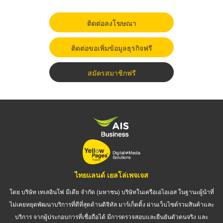
ติดต่อลงโฆษณา
ติดต่อขอเพิ่มข้อมูลธุรกิจฟรี
สมัครสมาชิกฟรี
ไทยแลนด์ เยลโล่เพจเจส
โดย บริษัท เทเลอินโฟ มีเดีย จำกัด (มหาชน) บริษัทในเครือเอไอเอส ในฐานะผู้นำที่
ไม่เคยหยุดพัฒนาบริการที่ดีที่สุดด้านดิจิทัล มาร์เก็ตติ้ง ผ่านเว็บไซต์รวมสินค้าและ
บริการ จากผู้ประกอบการที่เชื่อถือได้ มีการตรวจสอบและยืนยันตัวตนจริง และ