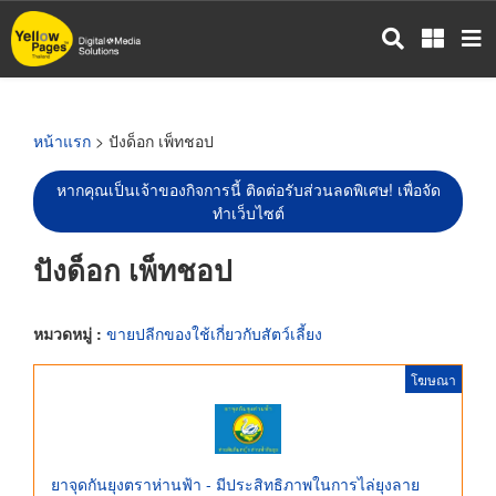
ข้าม
ไป
ยัง
เนื้อหา
หลัก
หน้าแรก
> ปังด็อก เพ็ทชอป
หากคุณเป็นเจ้าของกิจการนี้ ติดต่อรับส่วนลดพิเศษ! เพื่อจัด
ทำเว็บไซต์
ปังด็อก เพ็ทชอป
หมวดหมู่ :
ขายปลีกของใช้เกี่ยวกับสัตว์เลี้ยง
โฆษณา
ยาจุดกันยุงตราห่านฟ้า - มีประสิทธิภาพในการไล่ยุงลาย