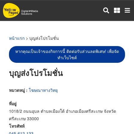
ข้าม
ไป
ยัง
เนื้อหา
หลัก
หน้าแรก
> บุญส่งโปรโมชั่น
หากคุณเป็นเจ้าของกิจการนี้ ติดต่อรับส่วนลดพิเศษ! เพื่อจัด
ทำเว็บไซต์
บุญส่งโปรโมชั่น
หมวดหมู่ :
โฆษณาทางวิทยุ
ที่อยู่
1018/2 ถนนอุบล ตำบลเมืองใต้ อำเภอเมืองศรีสะเกษ จังหวัด
ศรีสะเกษ 33000
โทรศัพท์
045-612-133