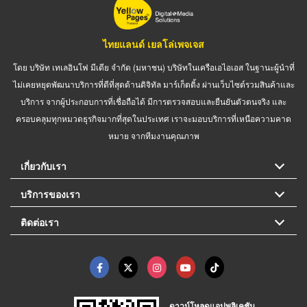
ไทยแลนด์ เยลโล่เพจเจส
โดย บริษัท เทเลอินโฟ มีเดีย จำกัด (มหาชน) บริษัทในเครือเอไอเอส ในฐานะผู้นำที่
ไม่เคยหยุดพัฒนาบริการที่ดีที่สุดด้านดิจิทัล มาร์เก็ตติ้ง ผ่านเว็บไซต์รวมสินค้าและ
บริการ จากผู้ประกอบการที่เชื่อถือได้ มีการตรวจสอบและยืนยันตัวตนจริง และ
ครอบคลุมทุกหมวดธุรกิจมากที่สุดในประเทศ เราจะมอบบริการที่เหนือความคาด
หมาย จากทีมงานคุณภาพ
เกี่ยวกับเรา
บริการของเรา
ติดต่อเรา
ดาวน์โหลดแอปพลิเคชัน