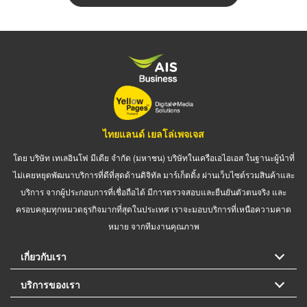
ไทยแลนด์ เยลโล่เพจเจส
โดย บริษัท เทเลอินโฟ มีเดีย จำกัด (มหาชน) บริษัทในเครือเอไอเอส ในฐานะผู้นำที่
ไม่เคยหยุดพัฒนาบริการที่ดีที่สุดด้านดิจิทัล มาร์เก็ตติ้ง ผ่านเว็บไซต์รวมสินค้าและ
บริการ จากผู้ประกอบการที่เชื่อถือได้ มีการตรวจสอบและยืนยันตัวตนจริง และ
ครอบคลุมทุกหมวดธุรกิจมากที่สุดในประเทศ เราจะมอบบริการที่เหนือความคาด
หมาย จากทีมงานคุณภาพ
เกี่ยวกับเรา
บริการของเรา