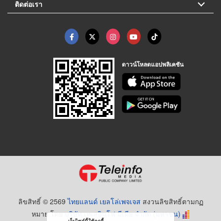
ติดต่อเรา
ดาวน์โหลดแอปพลิเคชัน
ลิขสิทธิ์ © 2569
ไทยแลนด์ เยลโล่เพจเจส
สงวนลิขสิทธิ์ตามกฏ
หมาย โดย
บริษัท เทเลอินโฟ มีเดีย จำกัด (มหาชน)