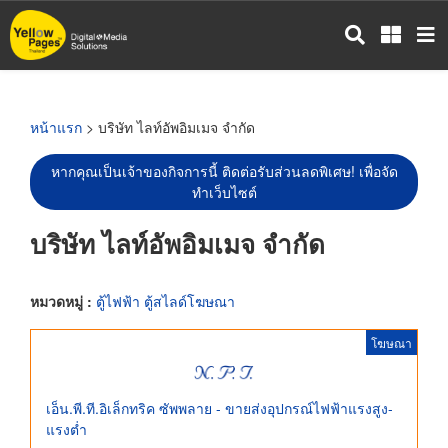
ข้าม
ไป
ยัง
เนื้อหา
หลัก
หน้าแรก
> บริษัท ไลท์อัพอิมเมจ จำกัด
หากคุณเป็นเจ้าของกิจการนี้ ติดต่อรับส่วนลดพิเศษ! เพื่อจัด
ทำเว็บไซต์
บริษัท ไลท์อัพอิมเมจ จำกัด
หมวดหมู่ :
ตู้ไฟฟ้า ตู้สไลด์โฆษณา
โฆษณา
เอ็น.พี.ที.อิเล็กทริค ซัพพลาย - ขายส่งอุปกรณ์ไฟฟ้าแรงสูง-
แรงต่ำ