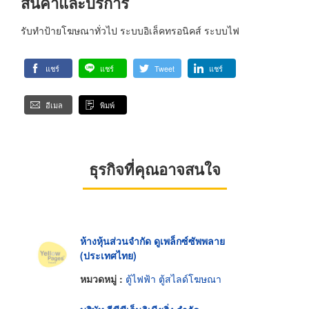
สินค้าและบริการ
รับทำป้ายโฆษณาทั่วไป ระบบอิเล็คทรอนิคส์ ระบบไฟ
แชร์
แชร์
Tweet
แชร์
อีเมล
พิมพ์
ธุรกิจที่คุณอาจสนใจ
ห้างหุ้นส่วนจำกัด ดูเพล็กซ์ซัพพลาย
(ประเทศไทย)
หมวดหมู่ :
ตู้ไฟฟ้า ตู้สไลด์โฆษณา