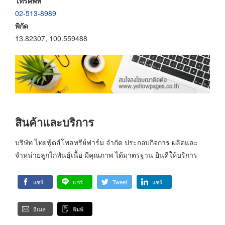
โทรศัพท์
02-513-8989
พิกัด
13.82307, 100.559488
สินค้าและบริการ
บริษัท ไทยฟู้ดส์โพลทรีย์ฟาร์ม จำกัด ประกอบกิจการ ผลิตและ
จำหน่ายลูกไก่พันธุ์เนื้อ มีคุณภาพ ได้มาตรฐาน ยินดีให้บริการ
แชร์
แชร์
Tweet
แชร์
อีเมล
พิมพ์