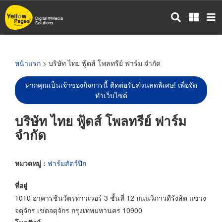
ข้าม
ไป
ยัง
เนื้อหา
หลัก
หน้าแรก
> บริษัท ไทย ฟู้ดส์ โพลทรีย์ ฟาร์ม จำกัด
หากคุณเป็นเจ้าของกิจการนี้ ติดต่อรับส่วนลดพิเศษ! เพื่อจัด
ทำเว็บไซต์
บริษัท ไทย ฟู้ดส์ โพลทรีย์ ฟาร์ม
จำกัด
หมวดหมู่ :
ฟาร์มสัตว์ปีก
ที่อยู่
1010 อาคารชินวัตรทาวเวอร์ 3 ชั้นที่ 12 ถนนวิภาวดีรังสิต แขวง
จตุจักร เขตจตุจักร กรุงเทพมหานคร 10900