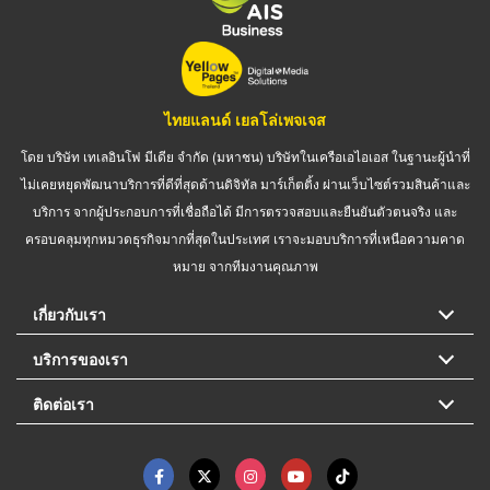
ไทยแลนด์ เยลโล่เพจเจส
โดย บริษัท เทเลอินโฟ มีเดีย จำกัด (มหาชน) บริษัทในเครือเอไอเอส ในฐานะผู้นำที่
ไม่เคยหยุดพัฒนาบริการที่ดีที่สุดด้านดิจิทัล มาร์เก็ตติ้ง ผ่านเว็บไซต์รวมสินค้าและ
บริการ จากผู้ประกอบการที่เชื่อถือได้ มีการตรวจสอบและยืนยันตัวตนจริง และ
ครอบคลุมทุกหมวดธุรกิจมากที่สุดในประเทศ เราจะมอบบริการที่เหนือความคาด
หมาย จากทีมงานคุณภาพ
เกี่ยวกับเรา
บริการของเรา
ติดต่อเรา