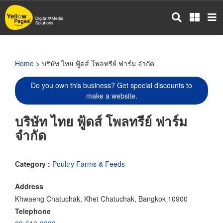
Skip
to
main
content
Home
> บริษัท ไทย ฟู้ดส์ โพลทรีย์ ฟาร์ม จำกัด
Do you own this business? Get special discounts to
make a website.
บริษัท ไทย ฟู้ดส์ โพลทรีย์ ฟาร์ม
จำกัด
Category :
Poultry Farms & Feeds
Address
Khwaeng Chatuchak, Khet Chatuchak, Bangkok 10900
Telephone