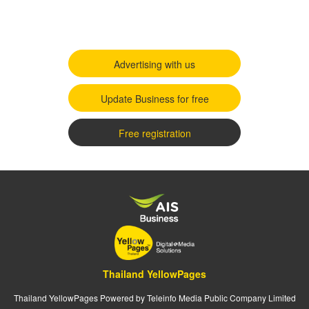
Advertising with us
Update Business for free
Free registration
Thailand YellowPages
Thailand YellowPages Powered by Teleinfo Media Public Company Limited