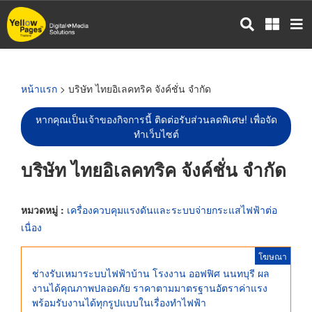
ข้าม
ไป
ยัง
เนื้อหา
หลัก
หน้าแรก
> บริษัท ไทยอิเลคทริค จังค์ชั่น จำกัด
หากคุณเป็นเจ้าของกิจการนี้ ติดต่อรับส่วนลดพิเศษ! เพื่อจัด
ทำเว็บไซต์
บริษัท ไทยอิเลคทริค จังค์ชั่น จำกัด
หมวดหมู่ :
เครื่องควบคุมแรงดันและระบบจ่ายกระแสไฟฟ้าต่อ
เนื่อง
โฆษณา
ช่างรับเหมาระบบไฟฟ้าบ้าน โรงงาน ออฟฟิศ นนทบุรี ผล
งานได้คุณภาพปลอดภัย ราคาตามมาตรฐานอัตราค่าแรง
พร้อมรับงานได้ทุกรูปแบบในเรื่องทำไฟฟ้า