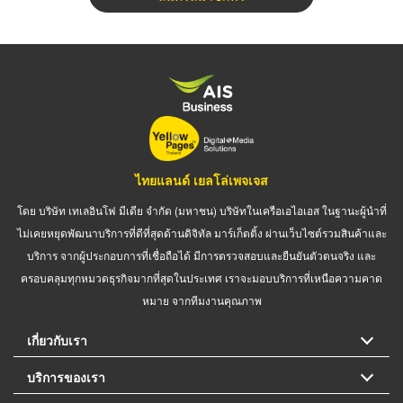
ไทยแลนด์ เยลโล่เพจเจส
โดย บริษัท เทเลอินโฟ มีเดีย จำกัด (มหาชน) บริษัทในเครือเอไอเอส ในฐานะผู้นำที่
ไม่เคยหยุดพัฒนาบริการที่ดีที่สุดด้านดิจิทัล มาร์เก็ตติ้ง ผ่านเว็บไซต์รวมสินค้าและ
บริการ จากผู้ประกอบการที่เชื่อถือได้ มีการตรวจสอบและยืนยันตัวตนจริง และ
ครอบคลุมทุกหมวดธุรกิจมากที่สุดในประเทศ เราจะมอบบริการที่เหนือความคาด
หมาย จากทีมงานคุณภาพ
เกี่ยวกับเรา
บริการของเรา