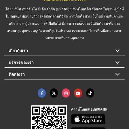
โดย บริษัท เทเลอินโฟ มีเดีย จำกัด (มหาชน) บริษัทในเครือเอไอเอส ในฐานะผู้นำที่
ไม่เคยหยุดพัฒนาบริการที่ดีที่สุดด้านดิจิทัล มาร์เก็ตติ้ง ผ่านเว็บไซต์รวมสินค้าและ
บริการ จากผู้ประกอบการที่เชื่อถือได้ มีการตรวจสอบและยืนยันตัวตนจริง และ
ครอบคลุมทุกหมวดธุรกิจมากที่สุดในประเทศ เราจะมอบบริการที่เหนือความคาด
หมาย จากทีมงานคุณภาพ
เกี่ยวกับเรา
บริการของเรา
ติดต่อเรา
ดาวน์โหลดแอปพลิเคชัน