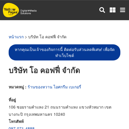
ข้าม
ไป
ยัง
เนื้อหา
หลัก
หน้าแรก
> บริษัท โอ คอฟฟี่ จำกัด
หากคุณเป็นเจ้าของกิจการนี้ ติดต่อรับส่วนลดพิเศษ! เพื่อจัด
ทำเว็บไซต์
บริษัท โอ คอฟฟี่ จำกัด
หมวดหมู่ :
ร้านของหวาน ไอศกรีม เบเกอรี่
ที่อยู่
106 ซอยรามคำแหง 21 ถนนรามคำแหง แขวงหัวหมาก เขต
บางกะปิ กรุงเทพมหานคร 10240
โทรศัพท์
097-071-4888