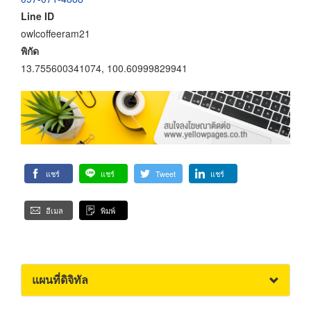
Line ID
owlcoffeeram21
พิกัด
13.755600341074, 100.60999829941
แชร์
แชร์
Tweet
แชร์
อีเมล
พิมพ์
แผนที่ดิจิทัล