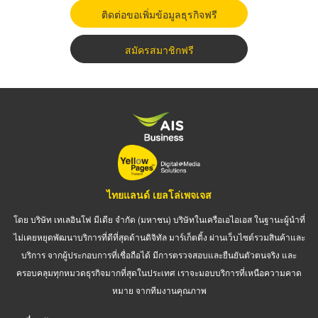
ติดต่อขอเพิ่มข้อมูลธุรกิจฟรี
สมัครสมาชิกฟรี
ไทยแลนด์ เยลโล่เพจเจส
โดย บริษัท เทเลอินโฟ มีเดีย จำกัด (มหาชน) บริษัทในเครือเอไอเอส ในฐานะผู้นำที่
ไม่เคยหยุดพัฒนาบริการที่ดีที่สุดด้านดิจิทัล มาร์เก็ตติ้ง ผ่านเว็บไซต์รวมสินค้าและ
บริการ จากผู้ประกอบการที่เชื่อถือได้ มีการตรวจสอบและยืนยันตัวตนจริง และ
ครอบคลุมทุกหมวดธุรกิจมากที่สุดในประเทศ เราจะมอบบริการที่เหนือความคาด
หมาย จากทีมงานคุณภาพ