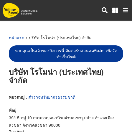
ข้าม
ไป
ยัง
เนื้อหา
หลัก
หน้าแรก
> บริษัท โรโมน่า (ประเทศไทย) จำกัด
หากคุณเป็นเจ้าของกิจการนี้ ติดต่อรับส่วนลดพิเศษ! เพื่อจัด
ทำเว็บไซต์
บริษัท โรโมน่า (ประเทศไทย)
จำกัด
หมวดหมู่ :
สำรวจทรัพยากรธรรมชาติ
ที่อยู่
39/15 หมู่ 10 ถนนกาญจนวนิช ตำบลเขารูปช้าง อำเภอเมือง
สงขลา จังหวัดสงขลา 90000