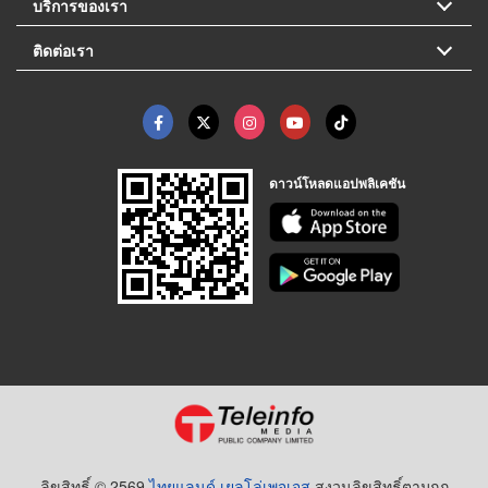
บริการของเรา
ติดต่อเรา
ดาวน์โหลดแอปพลิเคชัน
ลิขสิทธิ์ © 2569
ไทยแลนด์ เยลโล่เพจเจส
สงวนลิขสิทธิ์ตามกฏ