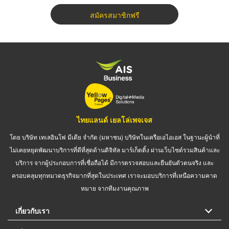
สมัครสมาชิกฟรี
ไทยแลนด์ เยลโล่เพจเจส
โดย บริษัท เทเลอินโฟ มีเดีย จำกัด (มหาชน) บริษัทในเครือเอไอเอส ในฐานะผู้นำที่
ไม่เคยหยุดพัฒนาบริการที่ดีที่สุดด้านดิจิทัล มาร์เก็ตติ้ง ผ่านเว็บไซต์รวมสินค้าและ
บริการ จากผู้ประกอบการที่เชื่อถือได้ มีการตรวจสอบและยืนยันตัวตนจริง และ
ครอบคลุมทุกหมวดธุรกิจมากที่สุดในประเทศ เราจะมอบบริการที่เหนือความคาด
หมาย จากทีมงานคุณภาพ
เกี่ยวกับเรา