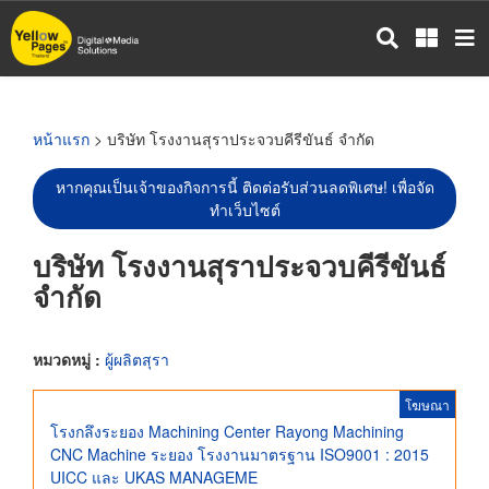
ข้าม
ไป
ยัง
เนื้อหา
หลัก
หน้าแรก
> บริษัท โรงงานสุราประจวบคีรีขันธ์ จำกัด
หากคุณเป็นเจ้าของกิจการนี้ ติดต่อรับส่วนลดพิเศษ! เพื่อจัด
ทำเว็บไซต์
บริษัท โรงงานสุราประจวบคีรีขันธ์
จำกัด
หมวดหมู่ :
ผู้ผลิตสุรา
โฆษณา
โรงกลึงระยอง Machining Center Rayong Machining
CNC Machine ระยอง โรงงานมาตรฐาน ISO9001 : 2015
UICC และ UKAS MANAGEME