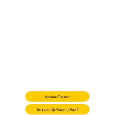
ติดต่อลงโฆษณา
ติดต่อขอเพิ่มข้อมูลธุรกิจฟรี