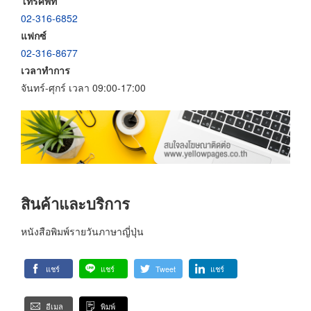
โทรศัพท์
02-316-6852
แฟกซ์
02-316-8677
เวลาทำการ
จันทร์-ศุกร์ เวลา 09:00-17:00
สินค้าและบริการ
หนังสือพิมพ์รายวันภาษาญี่ปุ่น
แชร์
แชร์
Tweet
แชร์
อีเมล
พิมพ์