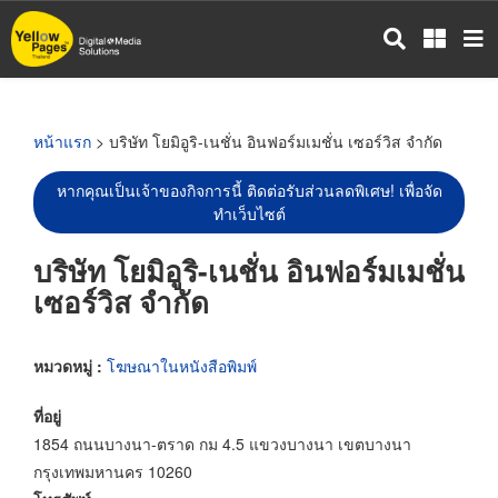
ข้าม
ไป
ยัง
เนื้อหา
หลัก
หน้าแรก
> บริษัท โยมิอูริ-เนชั่น อินฟอร์มเมชั่น เซอร์วิส จำกัด
หากคุณเป็นเจ้าของกิจการนี้ ติดต่อรับส่วนลดพิเศษ! เพื่อจัด
ทำเว็บไซต์
บริษัท โยมิอูริ-เนชั่น อินฟอร์มเมชั่น
เซอร์วิส จำกัด
หมวดหมู่ :
โฆษณาในหนังสือพิมพ์
ที่อยู่
1854 ถนนบางนา-ตราด กม 4.5 แขวงบางนา เขตบางนา
กรุงเทพมหานคร 10260