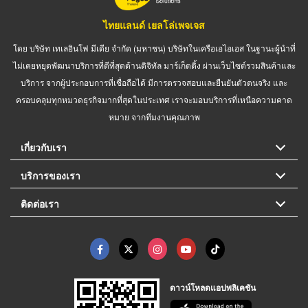
ไทยแลนด์ เยลโล่เพจเจส
โดย บริษัท เทเลอินโฟ มีเดีย จำกัด (มหาชน) บริษัทในเครือเอไอเอส ในฐานะผู้นำที่
ไม่เคยหยุดพัฒนาบริการที่ดีที่สุดด้านดิจิทัล มาร์เก็ตติ้ง ผ่านเว็บไซต์รวมสินค้าและ
บริการ จากผู้ประกอบการที่เชื่อถือได้ มีการตรวจสอบและยืนยันตัวตนจริง และ
ครอบคลุมทุกหมวดธุรกิจมากที่สุดในประเทศ เราจะมอบบริการที่เหนือความคาด
หมาย จากทีมงานคุณภาพ
เกี่ยวกับเรา
บริการของเรา
ติดต่อเรา
ดาวน์โหลดแอปพลิเคชัน