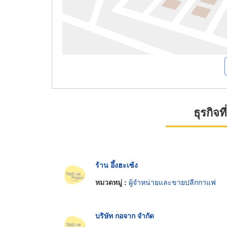
ธุรกิจ
ร้าน อึ้งฮะเซ้ง
หมวดหมู่ :
ผู้จำหน่ายและขายปลีกกาแฟ
บริษัท กอจาก จำกัด