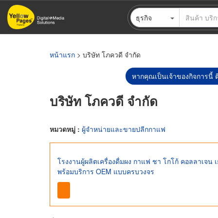
ข้าม
ธุรกิจ
ไป
ยัง
เนื้อหา
หลัก
หน้าแรก
> บริษัท โภควดี จำกัด
หากคุณเป็นเจ้าของกิจการนี้ ต
บริษัท โภควดี จำกัด
หมวดหมู่ :
ผู้จำหน่ายและขายปลีกกาแฟ
โรงงานผู้ผลิตเครื่องดื่มผง กาแฟ ชา โกโก้ คอลลาเจน
พร้อมบริการ OEM แบบครบวงจร