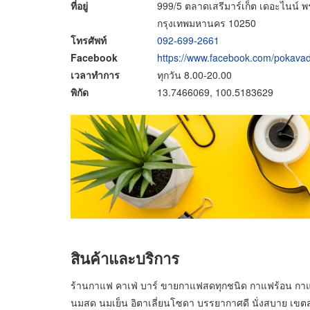
ที่อยู่
999/5 ตลาดเสรีมาร์เก็ต เดอะไน
กรุงเทพมหานคร 10250
โทรศัพท์
092-699-2661
Facebook
https://www.facebook.com/pokavad
เวลาทำการ
ทุกวัน 8.00-20.00
พิกัด
13.7466069, 100.5183629
สินค้าและบริการ
ร้านกาแฟ คาเฟ่ บาร์ ขายกาแฟสดทุกชนิด กาแฟร้อน กาแฟด
นมสด นมเย็น อิตาเลี่ยนโซดา บรรยากาศดี นั่งสบาย เ