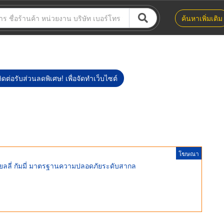
ค้นหาเพิ่มเติม
ิดต่อรับส่วนลดพิเศษ! เพื่อจัดทำเว็บไซต์
โฆษณา
 เยลลี่ กัมมี่ มาตรฐานความปลอดภัยระดับสากล